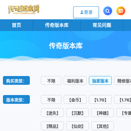
欢迎您光临传奇版本库资源下载站，一个优质的传奇版本源码基地。欢迎选购
登录
首页
传奇版本库
常见问题
传奇版本库
购买类型：
不限
福利版本
独家版本
精修版
版本类型：
不限
【金币】
【1.70】
【1.76
【迷失】
【沉默】
【神器】
【专
【精品】
【仙剑】
【其他】