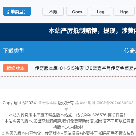
引擎类型：
不限
Gom
Leg
Hge
本站严厉抵制赌博，提现，涉黄内
下载类型
传奇
精修版本
传奇版本库-01-515独家1.76雷霆谷月传奇金币复
Copyright @2024
版权所有
传奇版本库
XML地图
鄂ICP备2024069063
号-1
本站为传奇版本库旗下精品版本站点：站长QQ: 326576 谨防假冒！
1.本站购买的版本,如出现漏洞问题,我们免费帮助修复,如修复不了可以任意更
换版本,人为除外!
2.购买的版本内容包含：传奇版本+网站模板+必要补丁 如果新手不懂安装教