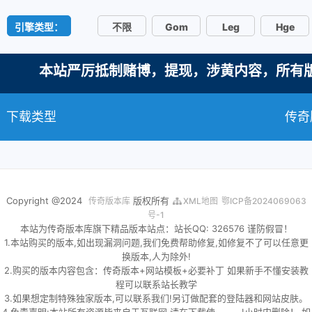
引擎类型：
不限
Gom
Leg
Hge
本站严厉抵制赌博，提现，涉黄内容，所有版
下载类型
传奇
Copyright @2024
版权所有
传奇版本库
XML地图
鄂ICP备2024069063
号-1
本站为传奇版本库旗下精品版本站点：站长QQ: 326576 谨防假冒！
1.本站购买的版本,如出现漏洞问题,我们免费帮助修复,如修复不了可以任意更
换版本,人为除外!
2.购买的版本内容包含：传奇版本+网站模板+必要补丁 如果新手不懂安装教
程可以联系站长教学
3.如果想定制特殊独家版本,可以联系我们!另订做配套的登陆器和网站皮肤。