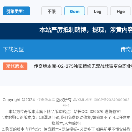
引擎类型：
不限
Gom
Leg
Hge
本站严厉抵制赌博，提现，涉黄内容
下载类型
传奇
精修版本
传奇版本库-02-275独家精修无双战魂微变单
Copyright @2024
版权所有
传奇版本库
XML地图
鄂ICP备2024069063
号-1
本站为传奇版本库旗下精品版本站点：站长QQ: 326576 谨防假冒！
1.本站购买的版本,如出现漏洞问题,我们免费帮助修复,如修复不了可以任意更
换版本,人为除外!
2.购买的版本内容包含：传奇版本+网站模板+必要补丁 如果新手不懂安装教