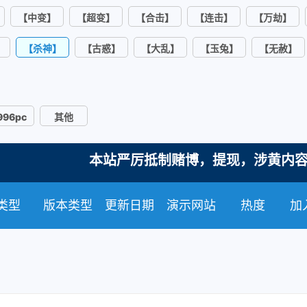
【中变】
【超变】
【合击】
【连击】
【万劫】
】
【杀神】
【古惑】
【大乱】
【玉兔】
【无赦】
996pc
其他
本站严厉抵制赌博，提现，涉黄内容，
类型
版本类型
更新日期
演示网站
热度
加