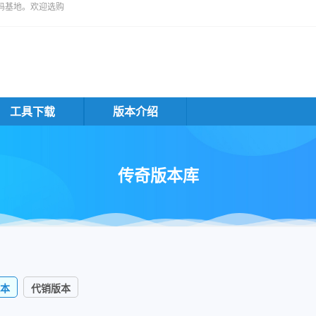
码基地。欢迎选购
工具下载
版本介绍
传奇版本库
本
代销版本