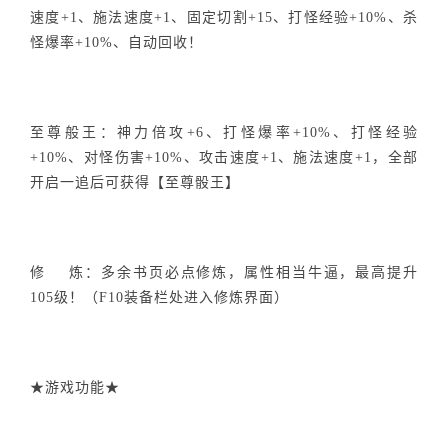
速度+1、施法速度+1、固定切割+15、打怪经验+10%、杀
怪爆率+10%、自动回收！
至尊般王：神力倍攻+6、打怪爆率+10%、打怪经验
+10%、对怪伤害+10%、攻击速度+1、施法速度+1，全部
开启一追后可获得【至尊骰王】
修 炼：多余书页必点修炼，属性相当牛逼，最高提升
105级！（F10装备栏处进入修炼界面）
★游戏功能★