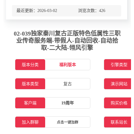
最近更新：2026-03-02 浏览次数：
426
02-039独家秦川复古正版特色低属性三职
业传奇服务端-带假人-自动回收-自动拾
取-二大陆-翎风引擎
版本分类
福利版本
引擎类型
版本类型
复古
演示网站
客户端
19周年
购买价格
加入群聊
联系站长
点击一键加群