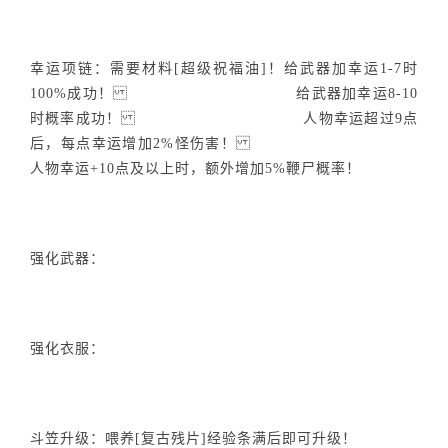
幸运项链：需要材料[超级祝福油]！给武器加幸运1-7时
100%成功！ 给武器加幸运8-10
时概率成功！ 人物幸运超过9点
后，每点幸运增加2%怪伤害！
人物幸运+10点及以上时，额外增加5%鞭尸概率！
强化武器：
强化衣服：
斗笠升级：喂养[复古残片]经验条满后即可升级！