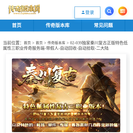
欢迎您光临传奇版本库资源下载站，一个优质的传奇版本源码基地。欢迎选购
登录
首页
传奇版本库
常见问题
当前位置：
>
>
> 02-039独家秦川复古正版特色低
首页
首页
传奇版本库
属性三职业传奇服务端-带假人-自动回收-自动拾取-二大陆