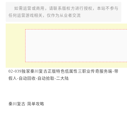
如需运营或商用，请联系版权方进行授权，本站不参与
任何运营游戏相关，仅作为从业者交流
02-039独家秦川复古正版特色低属性三职业传奇服务端-带
假人-自动回收-自动拾取-二大陆
秦川复古·简单攻略