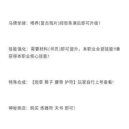
马牌坐骑：喂养[复古残片]经验条满后即可升级！
技能强化：需要材料[书页]即可提升，本职业全部技能9重
获得本职业核心技能！
特殊合成：【勋章 鞋子 腰带 护符】玩家自行上号查看!
神秘商店：购买 炼器符 天书 即可！