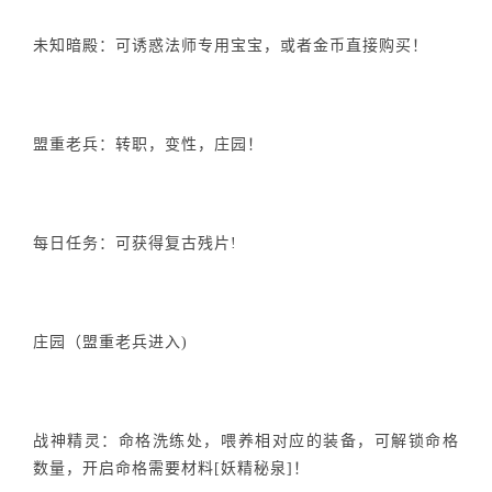
未知暗殿：可诱惑法师专用宝宝，或者金币直接购买！
盟重老兵：转职，变性，庄园！
每日任务：可获得复古残片!
庄园（盟重老兵进入)
战神精灵：命格洗练处，喂养相对应的装备，可解锁命格
数量，开启命格需要材料[妖精秘泉]！