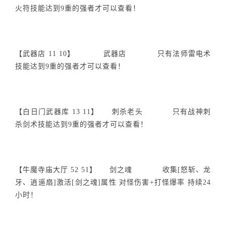
火符技能达到9重的强者才可以查看！
【武器店 11 10】 武器店 只有法师雷电术
技能达到9重的强者才可以查看！
【白日门武器库 13 11】 刺杀老头 只有战神刺
杀剑术技能达到9重的强者才可以查看！
【牛魔寺庙大厅 52 51】 剑之魂 收集[怒斩、龙
牙、逍遥扇]激活[剑之魂]属性 对怪伤害+打怪爆率 持续24
小时！