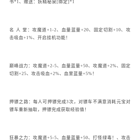
书*1、赠送：妖精秘泉[绑定]*1
名 人 堂：攻魔道+1-2、血量蓝量+20、固定切割+10、攻
击吸血+1%、开启挂机功能！
巅峰战力：攻魔道+2-5、血量蓝量+50、攻魔道+2%、固定
切割+25、攻击吸血+2%、血里蓝量+5%！
押镖之路：每人可押镖完成3次，对镖车不满意消耗元宝对
镖车重新抽取，押镖完成获取经验值！
狂暴之力：攻魔道+5-5、血量蓝量+50、打怪绿毒！、攻击