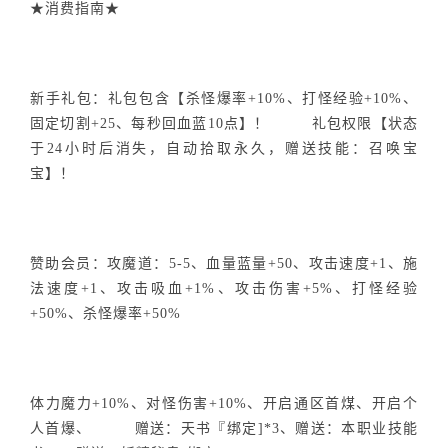
★消费指南★
新手礼包：礼包包含【杀怪爆率+10%、打怪经验+10%、
固定切割+25、每秒回血蓝10点】！ 礼包权限【状态
于24小时后消失，自动拾取永久，赠送技能：召唤宝
宝】！
赞助会员：攻魔道：5-5、血量蓝量+50、攻击速度+1、施
法速度+1、攻击吸血+1%、攻击伤害+5%、打怪经验
+50%、杀怪爆率+50%
体力魔力+10%、对怪伤害+10%、开启通区首煤、开启个
人首爆、 赠送：天书『绑定]*3、赠送：本职业技能