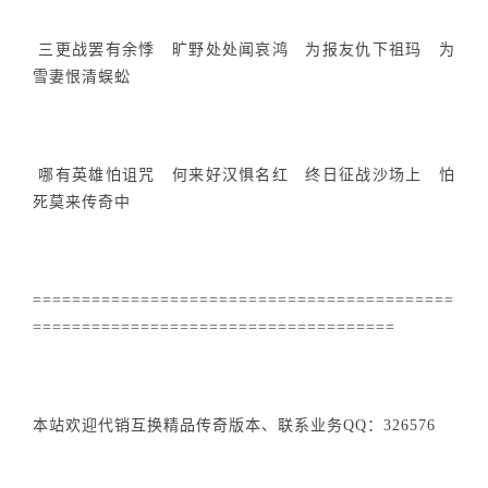
三更战罢有余悸 旷野处处闻哀鸿 为报友仇下祖玛 为
雪妻恨清蜈蚣
哪有英雄怕诅咒 何来好汉惧名红 终日征战沙场上 怕
死莫来传奇中
===========================================
=====================================
本站欢迎代销互换精品传奇版本、联系业务QQ：326576