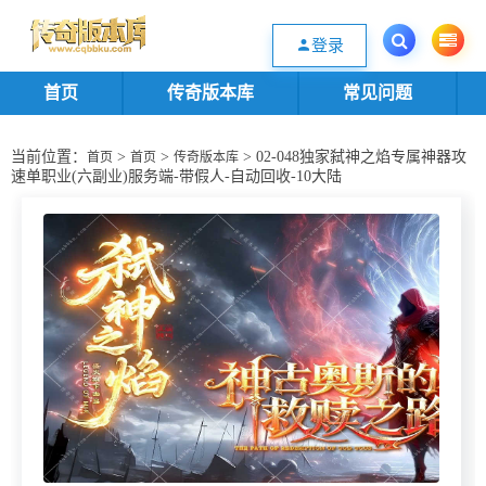
欢迎您光临传奇版本库资源下载站，一个优质的传奇版本源码基地。欢迎选购
登录
首页
传奇版本库
常见问题
当前位置：
>
>
> 02-048独家弑神之焰专属神器攻
首页
首页
传奇版本库
速单职业(六副业)服务端-带假人-自动回收-10大陆