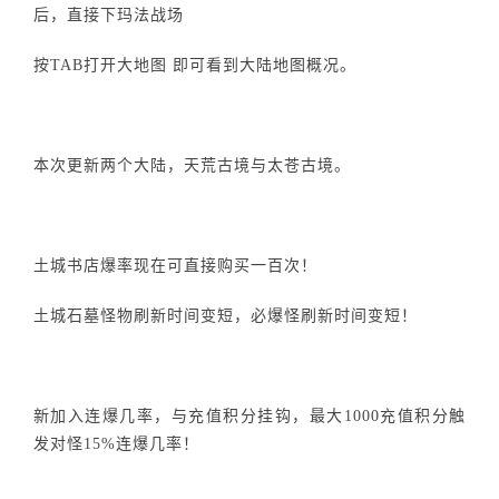
后，直接下玛法战场
按TAB打开大地图 即可看到大陆地图概况。
本次更新两个大陆，天荒古境与太苍古境。
土城书店爆率现在可直接购买一百次！
土城石墓怪物刷新时间变短，必爆怪刷新时间变短！
新加入连爆几率，与充值积分挂钩，最大1000充值积分触
发对怪15%连爆几率！