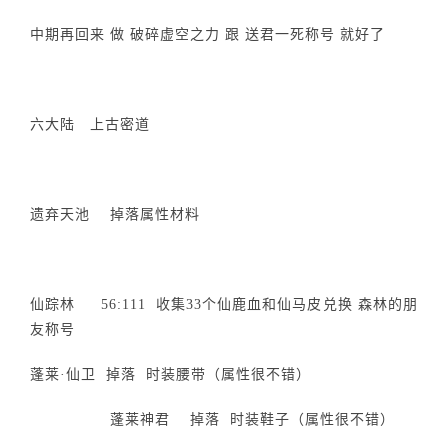
中期再回来 做 破碎虚空之力 跟 送君一死称号 就好了
六大陆 上古密道
遗弃天池 掉落属性材料
仙踪林 56:111 收集33个仙鹿血和仙马皮兑换 森林的朋
友称号
蓬莱·仙卫 掉落 时装腰带（属性很不错）
蓬莱神君 掉落 时装鞋子（属性很不错）