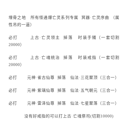
埋骨之地 所有怪通爆亡灵系列专属 冥器·亡灵序曲 （属
性吊的一逼）
必打 上古·亡灵领主 掉落 时装手镯（一套切割
20000）
必打 上古·亡魂统治 掉落 时装戒指（一套切割
20000）
必打 元神·雀古仙尊 掉落 仙法·三花聚顶（三合一）
必打 元神·紫璃仙尊 掉落 仙法·五气朝元（三合一）
必打 元神·雷泽仙尊 掉落 仙法·七星聚落（三合一）
没有好戒指的可以打上古·亡魂祭司(切割10000)