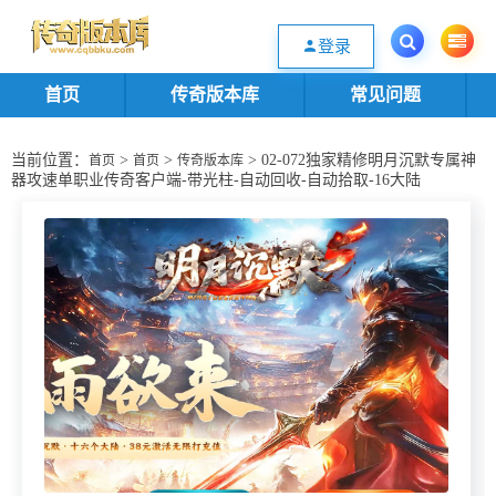
欢迎您光临传奇版本库资源下载站，一个优质的传奇版本源码基地。欢迎选购
登录
首页
传奇版本库
常见问题
当前位置：
>
>
> 02-072独家精修明月沉默专属神
首页
首页
传奇版本库
器攻速单职业传奇客户端-带光柱-自动回收-自动拾取-16大陆