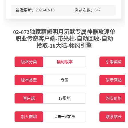
最近更新：2026-03-18 浏览次数：
647
02-072独家精修明月沉默专属神器攻速单
职业传奇客户端-带光柱-自动回收-自动
拾取-16大陆-翎风引擎
版本分类
福利版本
引擎类型
版本类型
专属
演示网站
客户端
19周年
购买价格
加入群聊
联系站长
点击一键加群