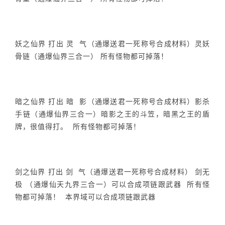
妖之仙界 打出 灵 气（通爆送君一死称号合成材料）灵妖
骨链（通爆仙界三合一） 所有怪物都可掉落！
暗之仙界 打出 暗 影（通爆送君一死称号合成材料）影杀
手链（通爆仙界三合一）暗影之王的斗笠，暗黑之王的盾
牌，很值得打。 所有怪物都可掉落！
剑之仙界 打出 剑 气（通爆送君一死称号合成材料） 剑无
极 （通爆仙天九界三合一）可以合成项链跟武器 所有怪
物都可掉落！ 本界域可以合成项链跟武器