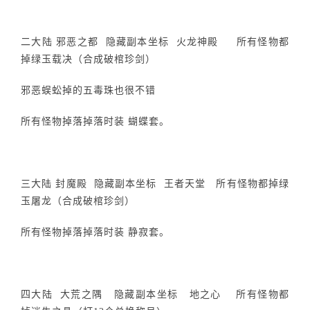
二大陆 邪恶之都 隐藏副本坐标 火龙神殿 所有怪物都
掉绿玉载决（合成破棺珍剑）
邪恶蜈蚣掉的五毒珠也很不错
所有怪物掉落掉落时装 蝴蝶套。
三大陆 封魔殿 隐藏副本坐标 王者天堂 所有怪物都掉绿
玉屠龙（合成破棺珍剑）
所有怪物掉落掉落时装 静寂套。
四大陆 大荒之隅 隐藏副本坐标 地之心 所有怪物都