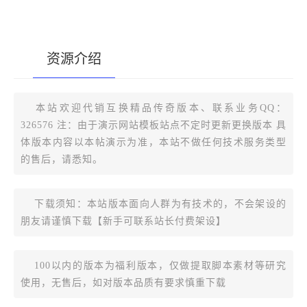
资源介绍
[复制版本链接]
本站欢迎代销互换精品传奇版本、联系业务QQ：
326576 注：由于演示网站模板站点不定时更新更换版本 具
体版本内容以本帖演示为准，本站不做任何技术服务类型
的售后，请悉知。
下载须知：本站版本面向人群为有技术的，不会架设的
朋友请谨慎下载【新手可联系站长付费架设】
100以内的版本为福利版本，仅做提取脚本素材等研究
使用，无售后，如对版本品质有要求慎重下载