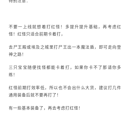
特别注意：
不要一上线就想着打红怪！多提升提升基础，再考虑红
怪！红怪只适合前期卡着打，
去尸王殿或埃及之城里打尸王出一本魔法盾，即可走向登
神之路！
三只宝宝随便找怪都能卡着打，如果你卡不了那请你多
练！
红怪前期打效率低，所以也不会出什么大货，建议打几件
通用装备后就不要再打了！
有一些基本装备了，再去考虑打红怪！