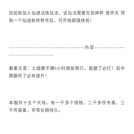
目前新加入仙道试炼玩法，该玩法需要先到神界 普界天 领
取一个仙途新修称号后，可开始超强体验！
------------------------------------------内容-----------------
-------------------------
着重注意：土城爆不爆6小时刷新两只，能磨了必打！前中
期磨死了必有提升！
本服共十五个大陆，有一千多个怪物，二千多件专属，三
千件装备，非常长期持久。