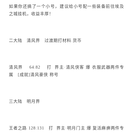
如果你还搞了一个小号，建议给小号配一些装备前往埃及
之城挂机，收益丰厚！
二大陆 清风界 过渡期打材料.货币
清风界 64:82 打 界主·清风侠客 爆 衣服武器两件专
属 [成就]清风豪侠 称号
三大陆 明月界
王者之路 128:131 打 界主·明月门主 爆 复活麻痹两件专