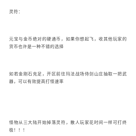
灵符：
元宝与金币绝对的硬通币，如果你想起飞，收其他玩家的
货币也许是一种不错的选择
如若金刚石充足，开区前往玛法战场侍剑山庄抽取一把武
器，可以有效提高打怪速率
怪物从三大陆开始掉落灵符，散人玩家花时间一样可打终
极！！！