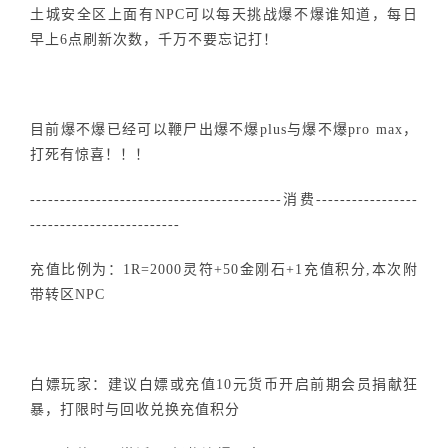
土城安全区上面有NPC可以每天挑战爆不爆谁知道，每日
早上6点刷新次数，千万不要忘记打！
目前爆不爆已经可以鞭尸出爆不爆plus与爆不爆pro max，
打死有惊喜！！！
------------------------------------------消费-----------------
-------------------------
充值比例为：1R=2000灵符+50金刚石+1充值积分,本次附
带转区NPC
白嫖玩家：建议白嫖或充值10元货币开启前期会员捐献狂
暴，打限时与回收兑换充值积分