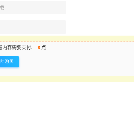
下载
藏内容需要支付:
8
点
登陆购买