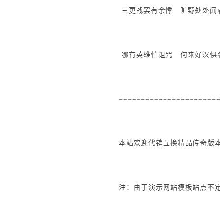
三更战罢有余悸 旷野处处闻
哪有英雄怕诅咒 何来好汉惧
======================
本站欢迎代销互换精品传奇版本、
注：由于演示网站模板站点不定