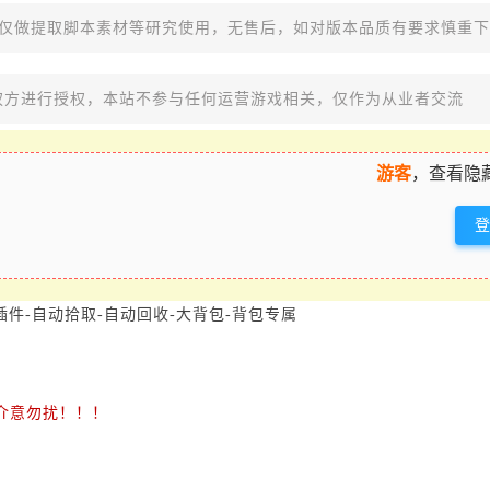
，仅做提取脚本素材等研究使用，无售后，如对版本品质有要求慎重
权方进行授权，本站不参与任何运营游戏相关，仅作为从业者交流
游客
，查看隐
插件-自动拾取-自动回收-大背包-背包专属
介意勿扰！！！