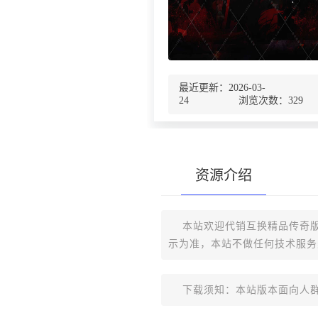
最近更新：2026-03-
24 浏览次数：
329
资源介绍
本站欢迎代销互换精品传奇版
示为准，本站不做任何技术服务
下载须知：本站版本面向人