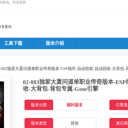
码基地。欢迎选购
分享基地
工具下载
版本介绍
02-083独家大夏问道单职业传奇版本-ESP插件-自动拾取-自动回收-大背包
02-083独家大夏问道单职业传奇版本-ES
收-大背包-背包专属-Gom引擎
版本分类
福利版本
引擎类
版本类型
其他
演示网