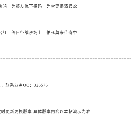
哀鸿 为报友仇下祖玛 为雪妻恨清蜈蚣
名红 终日征战沙场上 怕死莫来传奇中
==================================================
联系业务QQ：326576
时更新更换版本 具体版本内容以本帖演示为准