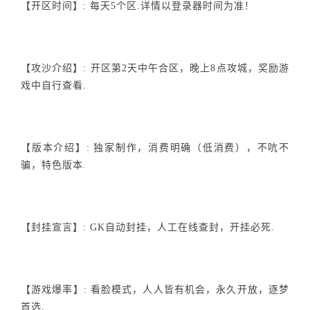
【开区时间】: 每天5个区.详情以登录器时间为准！
【攻沙介绍】: 开区第2天中午合区，晚上8点攻城，奖励游
戏中自行查看.
【版本介绍】: 独家制作，消费明确（低消费），不吭不
骗，特色版本.
【封挂宣言】: GK自动封挂，人工在线查封，开挂必死.
【游戏爆率】: 看脸模式，人人皆有机会，永久开放，逐梦
首选.