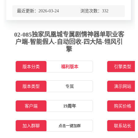
最近更新：2026-03-24 浏览次数：
332
02-085独家凤凰城专属剧情神器单职业客
户端-智能假人-自动回收-四大陆-翎风引
擎
版本分类
福利版本
引擎类型
版本类型
专属
演示网站
客户端
19周年
购买价格
加入群聊
联系站长
点击一键加群