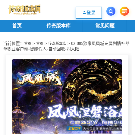
欢迎您光临传奇版本库资源下载站，一个优质的传奇版本源码基地。欢迎选购
登录
首页
传奇版本库
常见问题
当前位置：
>
>
> 02-085独家凤凰城专属剧情神器
首页
首页
传奇版本库
单职业客户端-智能假人-自动回收-四大陆