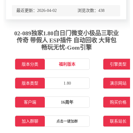
最近更新：2026-04-02 浏览次数：
438
02-089独家1.80白日门微变小极品三职业
传奇 带假人 ESP插件 自动回收 大背包
畅玩无忧-Gom引擎
版本分类
福利版本
引擎类型
版本类型
1.80
演示网站
客户端
16周年
购买价格
加入群聊
联系站长
点击一键加群