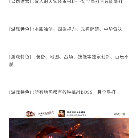
[公司运营] :散人的天堂装备材料- -切全靠打且只能靠打
[游戏特色] :本服独创、四象神力、元神解禁、中华傲决
[游戏特色] : 装备、地图、战场、技能等独家创新、百玩不
腻
[游戏特色] :所有地图都有各种挑战BOSS，且全靠打