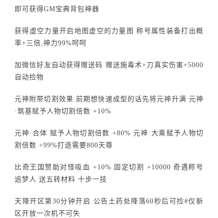
即可获得GM宝典背包神器
获得虚空力量开启地图虚空的力量图 称号属性装备打出概
率+三倍,神力99%呵呵
加微信好友自动获得赠送码 赠送施毒术+刀真实伤害+5000
自动捡物
元神附带切割效果.前期想快速成型的话先将元神升满 元神
·筑基赋予人物切割倍数 +10%
元神·合体 赋予人物切割倍数 +80% 元神·大乘赋予人物切
割倍数 +99%打造需要800天尊
比奇王国赞助对怪吸血 +10% 固定切割 +10000 奇遇称号
追梦人 送五转材料 十步一技
天降开区第30分钟开启 公告土药处降落60秒后可捡#仅新
区开放一次机不可失