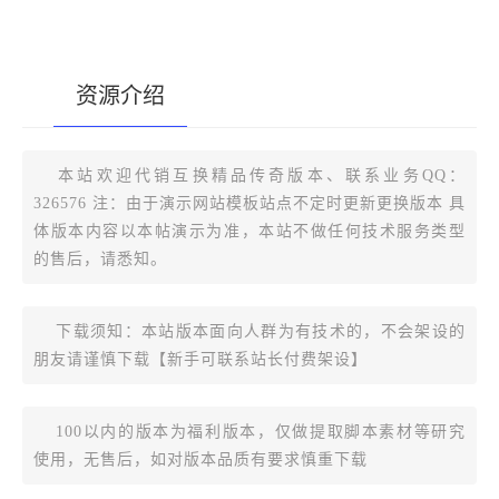
资源介绍
[复制版本链接]
本站欢迎代销互换精品传奇版本、联系业务QQ：
326576 注：由于演示网站模板站点不定时更新更换版本 具
体版本内容以本帖演示为准，本站不做任何技术服务类型
的售后，请悉知。
下载须知：本站版本面向人群为有技术的，不会架设的
朋友请谨慎下载【新手可联系站长付费架设】
100以内的版本为福利版本，仅做提取脚本素材等研究
使用，无售后，如对版本品质有要求慎重下载