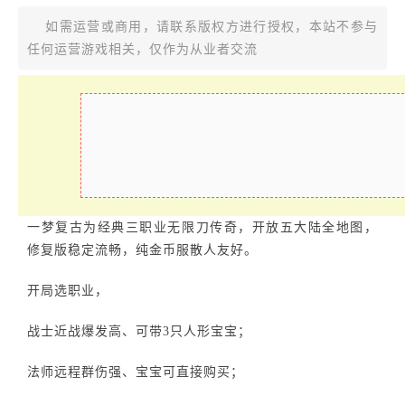
如需运营或商用，请联系版权方进行授权，本站不参与
任何运营游戏相关，仅作为从业者交流
一梦复古为经典三职业无限刀传奇，开放五大陆全地图，
修复版稳定流畅，纯金币服散人友好。
开局选职业，
战士近战爆发高、可带3只人形宝宝；
法师远程群伤强、宝宝可直接购买；