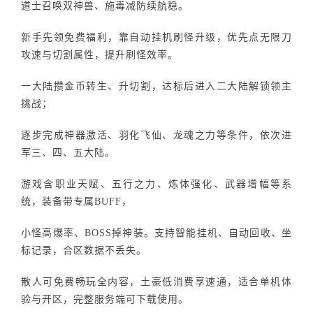
道士召唤双神兽、施毒减防续航稳。
新手先领免费福利，靠自动挂机刷怪升级，优先点无限刀
攻速与切割属性，提升刷怪效率。
一大陆攒金币转生、升切割，达标后进入二大陆解锁领主
挑战；
逐步完成神器激活、羽化飞仙、龙魂之力等条件，依次进
军三、四、五大陆。
游戏含职业天赋、五行之力、炼体强化、武器增幅等系
统，装备带专属BUFF，
小怪高爆率、BOSS掉神装。支持智能挂机、自动回收、坐
标记录，合区数据不丢失。
散人可免费畅玩全内容，土豪低消费享速通，适合单机体
验与开区，完整服务端可下载使用。