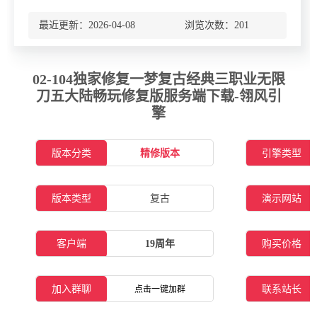
最近更新：2026-04-08 浏览次数：
201
02-104独家修复一梦复古经典三职业无限
刀五大陆畅玩修复版服务端下载-翎风引
擎
版本分类
精修版本
引擎类型
版本类型
复古
演示网站
客户端
19周年
购买价格
加入群聊
联系站长
点击一键加群