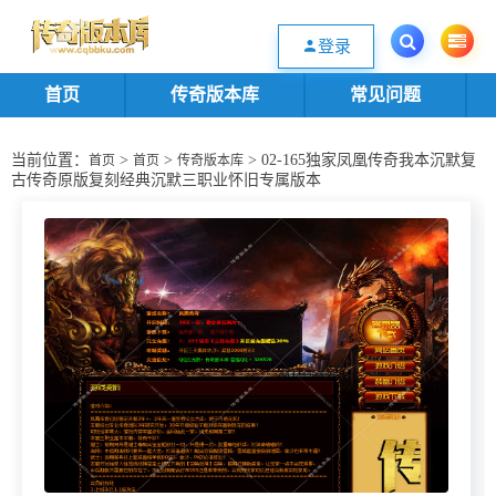
欢迎您光临传奇版本库资源下载站，一个优质的传奇版本源码基地。欢迎选购
登录
首页
传奇版本库
常见问题
当前位置：
>
>
> 02-165独家凤凰传奇我本沉默复
首页
首页
传奇版本库
古传奇原版复刻经典沉默三职业怀旧专属版本