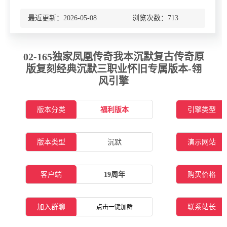
最近更新：2026-05-08 浏览次数：
713
02-165独家凤凰传奇我本沉默复古传奇原
版复刻经典沉默三职业怀旧专属版本-翎
风引擎
版本分类
福利版本
引擎类型
版本类型
沉默
演示网站
客户端
19周年
购买价格
加入群聊
联系站长
点击一键加群