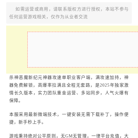
如需运营或商用，请联系版权方进行授权，本站不参与
任何运营游戏相关，仅作为从业者交流
杀神恶魔新纪元神器攻速单职业客户端，满攻速加持，神
器免费解锁，高爆率拉满且全程无套路，是2025年独家激
情长久版本，实力团队重金运营、多站同步，人气火爆有
保障。
本服采用最新微端技术，一键安装无需下载补丁，操作便
捷，新手秒上手。
游戏秉持绝对公平原则，无GM无管理，一律平台充值，大