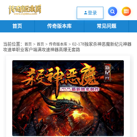
欢迎您光临传奇版本库资源下载站，一个优质的传奇版本源码基地。欢迎选购
登录
首页
传奇版本库
常见问题
当前位置：
>
>
> 02-178独家杀神恶魔新纪元神器
首页
首页
传奇版本库
攻速单职业客户端满攻速神器高爆无套路