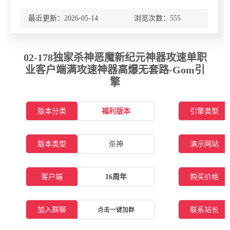
最近更新：2026-05-14 浏览次数：
555
02-178独家杀神恶魔新纪元神器攻速单职
业客户端满攻速神器高爆无套路-Gom引
擎
版本分类
福利版本
引擎类型
版本类型
杀神
演示网站
客户端
16周年
购买价格
加入群聊
联系站长
点击一键加群