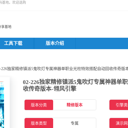
码基地。欢迎选购
分享基地
工具下载
版本介绍
02-226独家精修镇派5鬼吹灯专属神器单职业光柱特效搭配自动回收传奇版
02-226独家精修镇派5鬼吹灯专属神器
收传奇版本-翎风引擎
版本分类
精修版本
引擎类
版本类型
专属
演示网