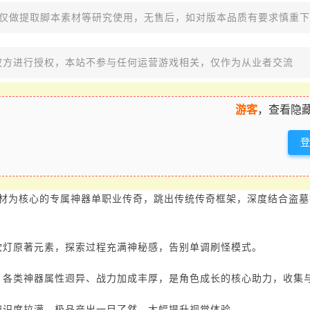
，仅做提取脚本素材等研究使用，无售后，如对版本品质有要求慎重
权方进行授权，本站不参与任何运营游戏相关，仅作为从业者交流
游客
，查看隐藏
题材为核心的专属神器单职业传奇，跳出传统传奇框架，深度结合盗
吹灯原著元素，探索过程充满神秘感，告别单调刷怪模式。
，各类神器属性迥异、战力加成丰厚，是角色成长的核心助力，收集
辨识度拉满，极品产出一目了然，大幅提升视觉体验。