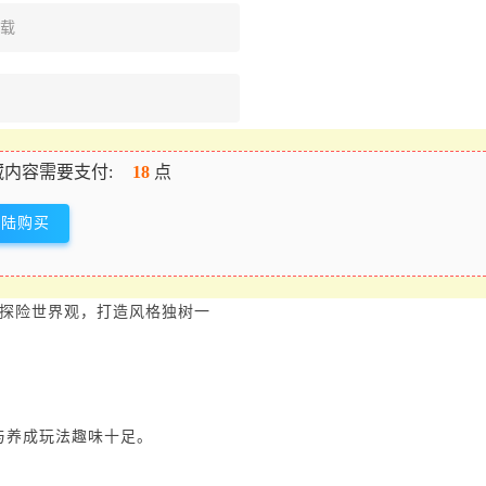
下载
内容需要支付:
18
点
登陆购买
墓探险世界观，打造风格独树一
与养成玩法趣味十足。