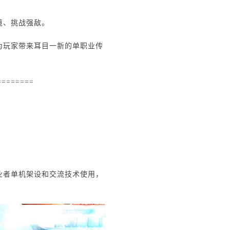
境、挑战强敌。
为玩家带来耳目一新的单职业传
========
业者单机架设和交流技术使用，