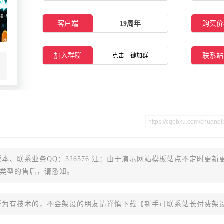
客户端
19周年
购买价
加入群聊
联系站
点击一键加群
本、联系业务QQ：326576 注：由于演示网站模板站点不定时更新
类型的售后，请悉知。
群为有技术的，不会架设的朋友请谨慎下载【新手可联系站长付费架