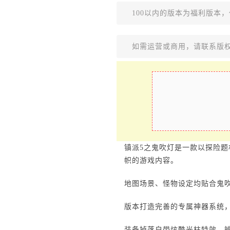
100以内的版本为福利版本
如需运营或商用，请联系版
镇派5之鬼吹灯是一款以探险
帜的游戏内容。
地图场景、怪物设定均贴合鬼
版本打造完善的专属神器系统
装备掉落自带炫酷光柱特效，