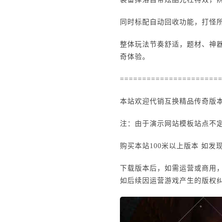
同时标配自动回收功能，打怪
整体玩法节奏舒适，题材、神
奇体验。
======================
本站欢迎代销互换精品传奇版本、
注：由于演示网站模板站点不定
购买本站100米以上版本 如发
下载版本后，如需运营或商用
如后续因运营游戏产生的版权