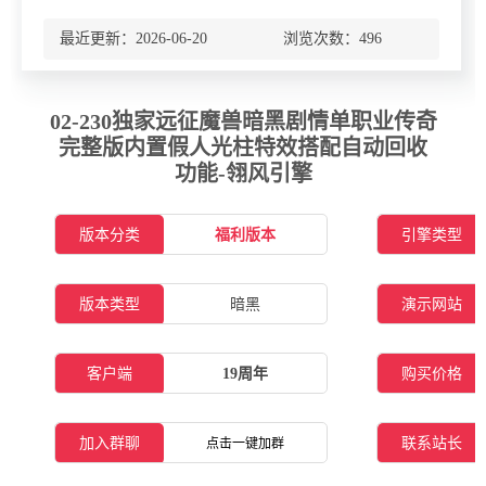
最近更新：2026-06-20 浏览次数：
496
02-230独家远征魔兽暗黑剧情单职业传奇
完整版内置假人光柱特效搭配自动回收
功能-翎风引擎
版本分类
福利版本
引擎类型
版本类型
暗黑
演示网站
客户端
19周年
购买价格
加入群聊
联系站长
点击一键加群