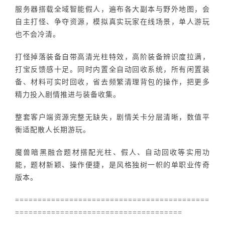
服务器搭载全域智能假人，遍布各大副本与野外地图，会
自主打怪、争夺资源，模拟真实玩家在线场景，单人游玩
也不会冷清。
打怪掉落装备自带高清光柱特效，高阶装备辨识度拉满，
打宝反馈感十足。同时内置全自动回收系统，所有闲置装
备、材料可实时回收，省去频繁清理背包的操作，把更多
精力投入剧情推进与装备收集。
整套客户端资源完整无缺失，剧情关卡分层清晰，数值平
衡适配散人长期游玩。
魔兽暗黑融合题材搭配光柱、假人、自动回收等实用功
能，题材新颖、操作便捷，是风格独树一帜的单职业传奇
版本。
===========================================
=====================================