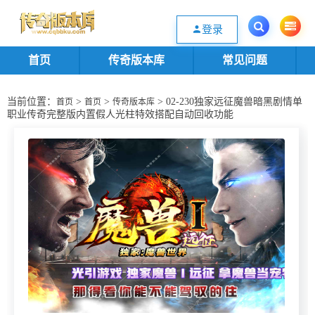
欢迎您光临传奇版本库资源下载站，一个优质的传奇版本源码基地。欢迎选购
登录
首页
传奇版本库
常见问题
当前位置：
>
>
> 02-230独家远征魔兽暗黑剧情单
首页
首页
传奇版本库
职业传奇完整版内置假人光柱特效搭配自动回收功能