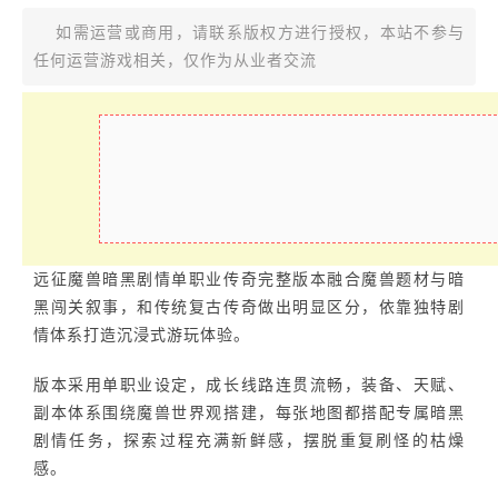
如需运营或商用，请联系版权方进行授权，本站不参与
任何运营游戏相关，仅作为从业者交流
远征魔兽暗黑剧情单职业传奇完整版本融合魔兽题材与暗
黑闯关叙事，和传统复古传奇做出明显区分，依靠独特剧
情体系打造沉浸式游玩体验。
版本采用单职业设定，成长线路连贯流畅，装备、天赋、
副本体系围绕魔兽世界观搭建，每张地图都搭配专属暗黑
剧情任务，探索过程充满新鲜感，摆脱重复刷怪的枯燥
感。