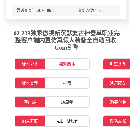
最近更新：2026-06-22 浏览次数：
732
02-233独家傲视新沉默复古神器单职业完
整客户端内置仿真假人装备全自动回收-
Gom引擎
版本分类
福利版本
引擎类型
版本类型
神器
演示网站
客户端
16周年
购买价格
加入群聊
联系站长
点击一键加群