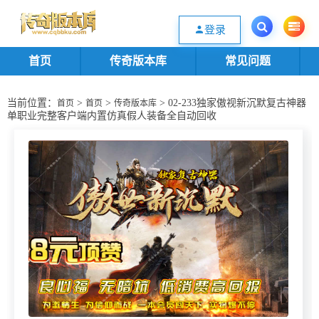
欢迎您光临传奇版本库资源下载站，一个优质的传奇版本源码基地。欢迎选购
登录
首页
传奇版本库
常见问题
当前位置：
>
>
> 02-233独家傲视新沉默复古神器
首页
首页
传奇版本库
单职业完整客户端内置仿真假人装备全自动回收