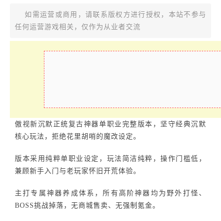
如需运营或商用，请联系版权方进行授权，本站不参与
任何运营游戏相关，仅作为从业者交流
傲视新沉默正统复古神器单职业完整版本，坚守经典沉默
核心玩法，拒绝花里胡哨的魔改设定。
版本采用纯粹单职业设定，玩法简洁纯粹，操作门槛低，
兼顾新手入门与老玩家怀旧开荒体验。
主打专属神器养成体系，所有高阶神器均为野外打怪、
BOSS挑战掉落，无商城售卖、无强制氪金。