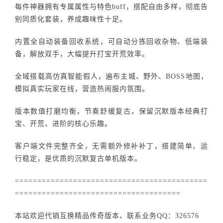
每件神器拥有专属属性与特色buff，搭配自由多样，彻底告
别同质化套装，养成趣味性十足。
内置全自动装备回收系统，可自动分拣回收杂物、低端装
备，解放双手，大幅提升打宝开荒效率。
全域搭载高仿真智能假人，遍布主城、野外、BOSS地图，
模拟真实玩家在线，营造热闹服内氛围。
版本数值打磨均衡，节奏舒缓复古，保留沉默版本经典打
宝、开荒、进阶的核心乐趣。
客户端文件完整齐全，无需额外修补补丁，搭建简单、运
行稳定，是优质的沉默复古单机版本。
===========================================
=====================================
本站欢迎代销互换精品传奇版本、联系业务QQ：326576