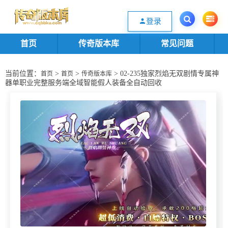
欢迎您光临传奇版本库资源下载站，一个优质的传奇版本源码基地。欢迎选购
登录
首页
传奇版本库
常见问题
当前位置：
>
>
> 02-235独家烈焰无双剧情专属神
首页
首页
传奇版本库
器单职业完整服务端全域智能假人装备全自动回收