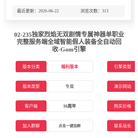
最近更新：2026-06-22 浏览次数：
313
02-235独家烈焰无双剧情专属神器单职业
完整服务端全域智能假人装备全自动回
收-Gom引擎
版本分类
福利版本
引擎类型
版本类型
专属
演示网站
客户端
16周年
购买价格
加入群聊
联系站长
点击一键加群