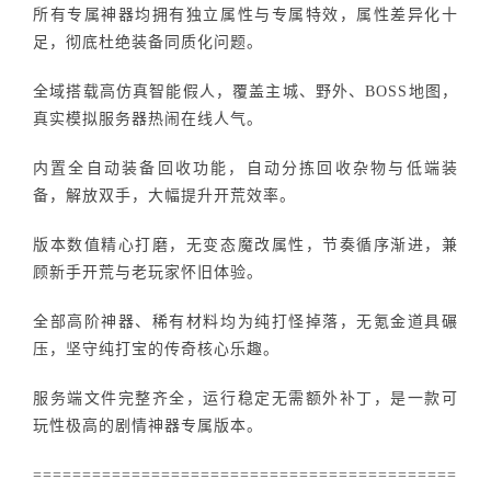
所有专属神器均拥有独立属性与专属特效，属性差异化十
足，彻底杜绝装备同质化问题。
全域搭载高仿真智能假人，覆盖主城、野外、BOSS地图，
真实模拟服务器热闹在线人气。
内置全自动装备回收功能，自动分拣回收杂物与低端装
备，解放双手，大幅提升开荒效率。
版本数值精心打磨，无变态魔改属性，节奏循序渐进，兼
顾新手开荒与老玩家怀旧体验。
全部高阶神器、稀有材料均为纯打怪掉落，无氪金道具碾
压，坚守纯打宝的传奇核心乐趣。
服务端文件完整齐全，运行稳定无需额外补丁，是一款可
玩性极高的剧情神器专属版本。
===========================================