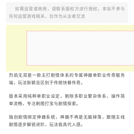
如需运营或商用，请联系版权方进行授权，本站不参与
任何运营游戏相关，仅作为从业者交流
烈焰无双是一款主打剧情体系的专属神器单职业传奇服务
端，玩法新颖且区别于传统快餐传奇。
版本采用纯粹单职业设定，剔除多职业繁杂体系，操作简
单流畅，专注刷图打宝与剧情探索。
独创剧情绑定神器系统，神器不再是无脑掉落，跟随主线
剧情逐步解锁进阶，玩法极具代入感。