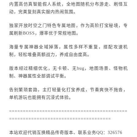
内置高仿真智能假人系统，全地图随机分布游走、刷怪互
动，完美复刻真实服内热闹氛围。
独家开放时空之门特色专属地图，作为高阶打宝秘境，专
属刷新BOSS，爆率优于常规地图。
海量专属神器全域掉落，属性多样不重复，搭配攻速机
制，轻松堆叠高额战力，养成自由度高。
版本经过精细优化，无卡顿、无bug，地图场景、怪物机
制、神器属性全部调试平衡。
告别繁琐套路，主打轻量化打宝养成，节奏爽快不拖沓，
单机游玩也能拥有沉浸式体验。
===========================================
=====================================
本站欢迎代销互换精品传奇版本、联系业务QQ：326576