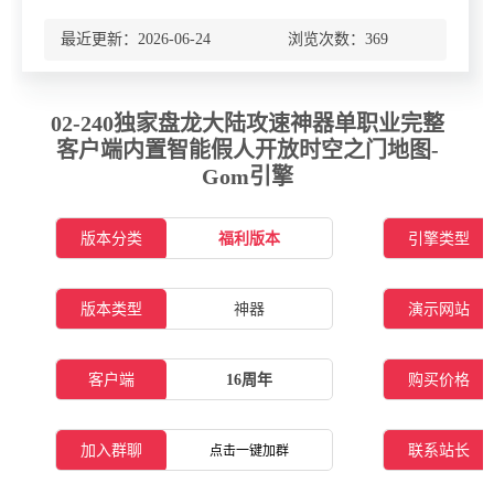
最近更新：2026-06-24 浏览次数：
369
02-240独家盘龙大陆攻速神器单职业完整
客户端内置智能假人开放时空之门地图-
Gom引擎
版本分类
福利版本
引擎类型
版本类型
神器
演示网站
客户端
16周年
购买价格
加入群聊
联系站长
点击一键加群