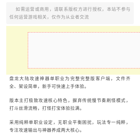
如需运营或商用，请联系版权方进行授权，本站不参与
任何运营游戏相关，仅作为从业者交流
盘龙大陆攻速神器单职业为完整完整版客户端，文件齐
全、架设简单，新手可快速上手体验。
版本主打极致攻速核心特色，摒弃传统慢节奏刷怪模式，
打斗丝滑流畅，打怪打宝体验拉满。
采用纯粹单职业设定，无职业平衡困扰，玩法专一纯粹，
专注攻速输出与神器养成两大核心。