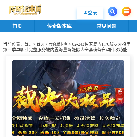
欢迎您光临传奇版本库资源下载站，一个优质的传奇版本源码基地。欢迎选购
登录
首页
传奇版本库
常见问题
当前位置：
>
>
> 02-242独家复古1.76裁决大极品
首页
首页
传奇版本库
第三季单职业完整服务端内置海量智能假人全套装备自动回收功能