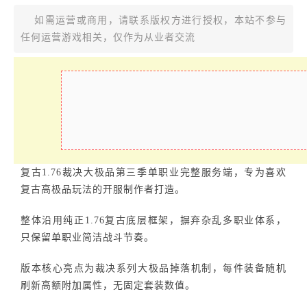
如需运营或商用，请联系版权方进行授权，本站不参与
任何运营游戏相关，仅作为从业者交流
复古1.76裁决大极品第三季单职业完整服务端，专为喜欢
复古高极品玩法的开服制作者打造。
整体沿用纯正1.76复古底层框架，摒弃杂乱多职业体系，
只保留单职业简洁战斗节奏。
版本核心亮点为裁决系列大极品掉落机制，每件装备随机
刷新高额附加属性，无固定套装数值。