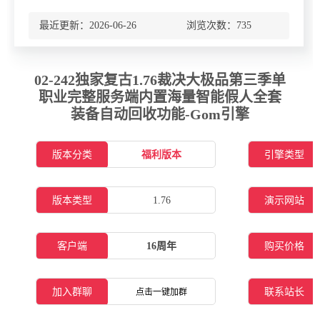
最近更新：2026-06-26 浏览次数：
735
02-242独家复古1.76裁决大极品第三季单
职业完整服务端内置海量智能假人全套
装备自动回收功能-Gom引擎
版本分类
福利版本
引擎类型
版本类型
1.76
演示网站
客户端
16周年
购买价格
加入群聊
联系站长
点击一键加群