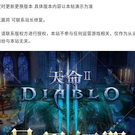
时更新更换版本 具体版本内容以本帖演示为准
现漏洞 可联系站长修复。
，请联系版权方进行授权，本站不参与任何运营游戏相关，仅作为从
纠纷与本站无关。