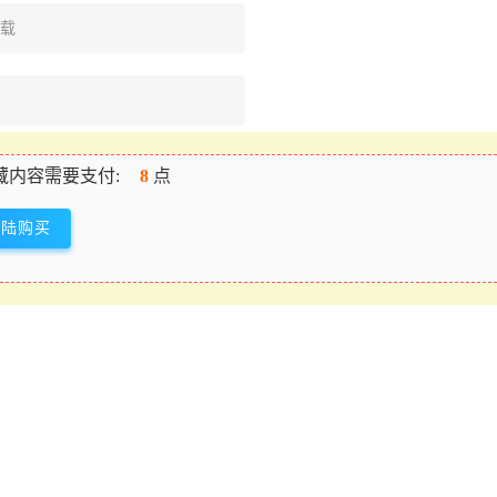
下载
藏内容需要支付:
8
点
登陆购买