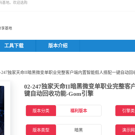
码基地。欢迎选购
分享基地
工具下载
版本介绍
02-247独家天命II暗黑微变单职业完整客户端内置智能假人搭配一键自动回
02-247独家天命II暗黑微变单职业完整
键自动回收功能-Gom引擎
版本分类
福利版本
引擎类
版本类型
暗黑
演示网