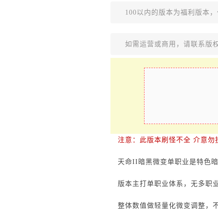
100以内的版本为福利版本
如需运营或商用，请联系版
注意：此版本刷怪不全 介意勿
天命II暗黑微变单职业是特色
版本主打单职业体系，无多职
整体数值做轻量化微变调整，