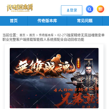
欢迎您光临传奇版本库资源下载站，一个优质的传奇版本源码基地。欢迎选购
登录
首页
传奇版本库
常见问题
当前位置：
>
>
> 02-275独家精修无双战魂微变单
首页
首页
传奇版本库
职业完整客户端搭载智能假人系统搭配全自动回收功能