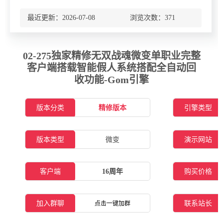
最近更新：2026-07-08 浏览次数：
371
02-275独家精修无双战魂微变单职业完整
客户端搭载智能假人系统搭配全自动回
收功能-Gom引擎
版本分类
精修版本
引擎类型
版本类型
微变
演示网站
客户端
16周年
购买价格
加入群聊
联系站长
点击一键加群