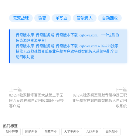
无双战魂
微变
单职业
智能假人
自动回收
传奇版本库_传奇服务端_传奇版本下载_cqbbku.com，一个优质的
传奇源码资源平台！
传奇版本库_传奇服务端_传奇版本下载_cqbbku.com
»
02-275独家
精修无双战魂微变单职业完整客户端搭载智能假人系统搭配全自
动回收功能
上一篇
下一篇
02-274独家精修百团大战第二季无
02-276独家初恋沉默专属神器三职
限刀专属神器自动回收单职业完整
业完整客户端内置智能假人自动回
客户端
收系统
热门标签
创业环境
网络创业
创意产业
大学生创业
APP创业
95后创业