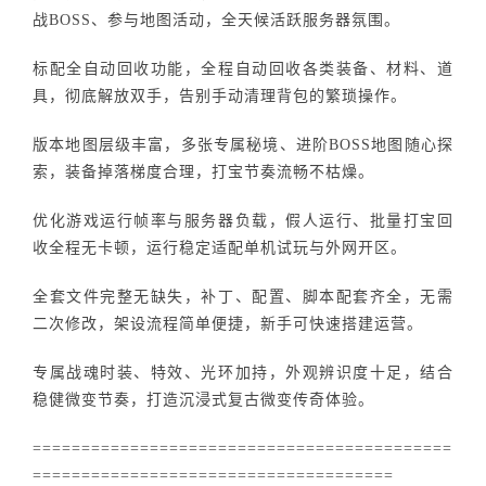
战BOSS、参与地图活动，全天候活跃服务器氛围。
标配全自动回收功能，全程自动回收各类装备、材料、道
具，彻底解放双手，告别手动清理背包的繁琐操作。
版本地图层级丰富，多张专属秘境、进阶BOSS地图随心探
索，装备掉落梯度合理，打宝节奏流畅不枯燥。
优化游戏运行帧率与服务器负载，假人运行、批量打宝回
收全程无卡顿，运行稳定适配单机试玩与外网开区。
全套文件完整无缺失，补丁、配置、脚本配套齐全，无需
二次修改，架设流程简单便捷，新手可快速搭建运营。
专属战魂时装、特效、光环加持，外观辨识度十足，结合
稳健微变节奏，打造沉浸式复古微变传奇体验。
===========================================
=====================================