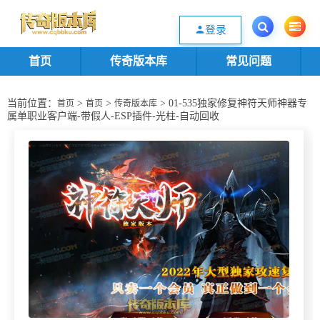
欢迎您光临传奇版本库资源下载站，一个优质的传奇版本源码基地。欢迎选购
登录
首页
传奇版本库
常见问题
当前位置：
>
>
> 01-535独家修复神符天师神器专
首页
首页
传奇版本库
属单职业客户端-带假人-ESP插件-光柱-自动回收