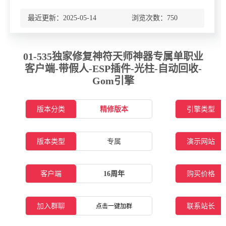
最近更新：2025-05-14 浏览次数：
750
01-535独家修复神符天师神器专属单职业
客户端-带假人-ESP插件-光柱-自动回收-
Gom引擎
版本分类
精修版本
引擎类型
版本类型
专属
演示网站
客户端
16周年
购买价格
加入群聊
联系站长
点击一键加群