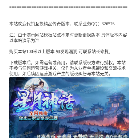
================================================
================================
本站欢迎代销互换精品传奇版本、联系业务QQ：326576
注：由于演示网站模板站点不定时更新更换版本 具体版本内容
以本帖演示为准
购买本站100米以上版本 如发现漏洞 可联系站长修复。
下载版本后，如需运营或商用，请联系版权方进行授权，本站
不参与任何运营游戏相关，仅作为从业者单机架设和交流技术
使用，如后续因运营游戏产生的版权纠纷与本站无关。