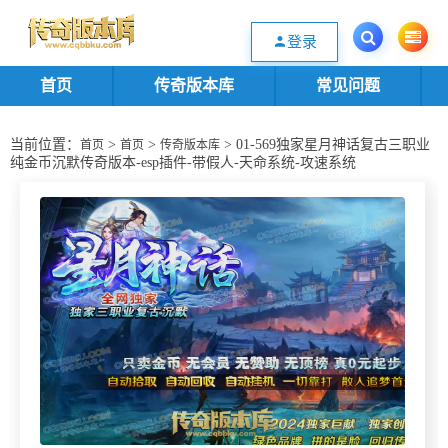
欢迎您光临传奇版本库资源下载站，一个优质的传奇版本源码基地。欢迎选购
登录
首页
传奇版本库
常见问题
当前位置：
>
>
> 01-569独家星月神话复古三职业
首页
首页
传奇版本库
纯金币沉默传奇版本-esp插件-带假人-天命系统-攻速系统