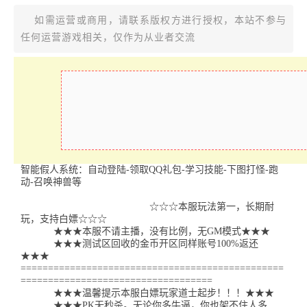
如需运营或商用，请联系版权方进行授权，本站不参与
任何运营游戏相关，仅作为从业者交流
智能假人系统：自动登陆-领取QQ礼包-学习技能-下图打怪-跑
动-召唤神兽等
☆☆☆本服玩法第一，长期耐
玩，支持白嫖☆☆☆
★★★本服不请主播，没有比例，无GM模式★★★
★★★测试区回收的金币开区同样账号100%返还
★★★
================================================
===================================
★★★温馨提示本服白嫖玩家道士起步！！！★★★
★★★PK无秒杀。无论你多牛逼，你也架不住人多