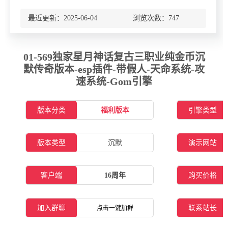
最近更新：2025-06-04 浏览次数：
747
01-569独家星月神话复古三职业纯金币沉
默传奇版本-esp插件-带假人-天命系统-攻
速系统-Gom引擎
版本分类
福利版本
引擎类型
版本类型
沉默
演示网站
客户端
16周年
购买价格
加入群聊
联系站长
点击一键加群