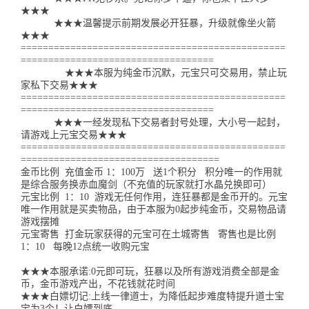
★★★
★★★温馨提示前期发展必开狂暴，升级就像坐火箭
★★★
================================================
===================================
★★★本服为纯金币沉默，元宝只可交易用，禁止玩
家私下交易★★★
================================================
===================================
★★★一经发现私下交易者封号处理，大小号一起封，
请游戏上元宝交易★★★
================================================
====================================
金币比例 充值金币 1：100万 送1个积分 积分唯一的作用就
是综合服务换赤血魔剑（不充值的玩家就打水晶兑换即可）
元宝比例 1：10 游戏无任何作用，连狂暴都是金币开的。元宝
唯一作用就是买卖物品，由于本服为0起步纯金币，交易物品请
游戏摆摊
元宝寄售 打金玩家获得的元宝可在土城寄售 寄售也是比例
1：10 每晚12点统一收购元宝
★★★本服承诺:0元即可玩，狂暴以及所有游戏消费全部是金
币，金币游戏产出，不花钱就花时间
★★★白嫖切记:上线一律道士，为降低起步难度特提升道士宝
宝为3个！让白嫖到底