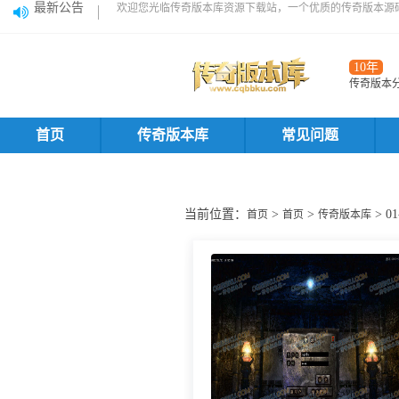
最新公告
欢迎您光临传奇版本库资源下载站，一个优质的传奇版本源
10年
传奇版本
首页
传奇版本库
常见问题
当前位置：
>
>
> 
首页
首页
传奇版本库