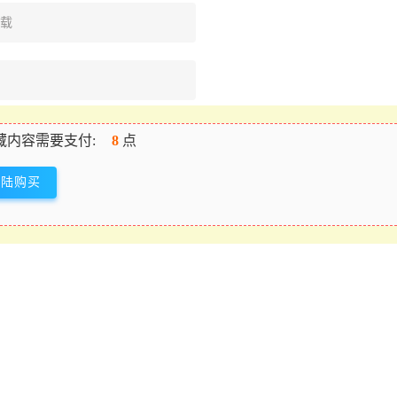
下载
藏内容需要支付:
8
点
登陆购买