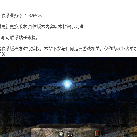
=======================================================
系业务QQ：326576
更新更换版本 具体版本内容以本帖演示为准
漏洞 可联系站长修复。
请联系版权方进行授权，本站不参与任何运营游戏相关，仅作为从业者单
无关。