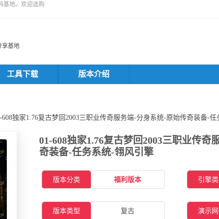
码基地。欢迎选购
分享基地
工具下载
版本介绍
01-608独家1.76复古梦回2003三职业传奇服务端-分身系统-原始传奇装备-
01-608独家1.76复古梦回2003三职业传
奇装备-任务系统-翎风引擎
版本分类
福利版本
引擎类
版本类型
复古
演示网