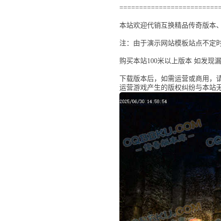
=========================
本站欢迎代销互换精品传奇版本、联
注：由于演示网站模板站点不定时
购买本站100米以上版本 如发现
下载版本后，如需运营或商用，
运营游戏产生的版权纠纷与本站