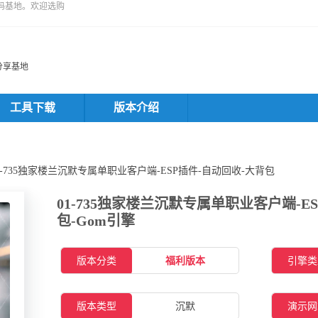
码基地。欢迎选购
分享基地
工具下载
版本介绍
01-735独家楼兰沉默专属单职业客户端-ESP插件-自动回收-大背包
01-735独家楼兰沉默专属单职业客户端-E
包-Gom引擎
版本分类
福利版本
引擎类
版本类型
沉默
演示网