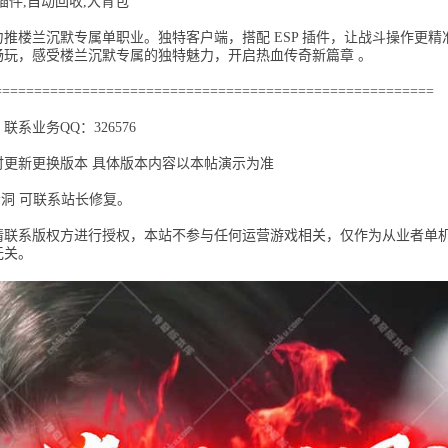
插件​,自动回收​,大背包
推楼兰沉默专属单职业。独特客户端，搭配 ESP 插件，让战斗操作更
畅玩，感受楼兰沉默专属的独特魅力，开启热血传奇新篇章 。
=======================================================
系业务QQ：326576
更新更换版本 具体版本内容以本帖演示为准
漏洞 可联系站长修复。
请联系版权方进行授权，本站不参与任何运营游戏相关，仅作为从业者单
无关。