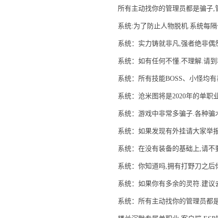
所有主动找你的管理员都是骗子,
系统:为了防止人物脱机.系统每
系统：实力铸就非凡,强者绝非偶
系统：如有任何不懂.不理解.请到
系统：所有技能BOSS、小怪均有
系统：沧米图将是2020年的单职
系统：游戏中非常多骗子.各种骗
系统：如果发现有外挂请大家举报
系统：在没有装备的基础上,请不
系统：你知道吗,拥有打野刀之后
系统：如果你有多余的灵符.建议
系统：所有主动找你的管理员都是