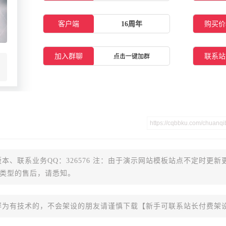
客户端
16周年
购买价
加入群聊
联系站
点击一键加群
本、联系业务QQ：326576 注：由于演示网站模板站点不定时更新
类型的售后，请悉知。
群为有技术的，不会架设的朋友请谨慎下载【新手可联系站长付费架