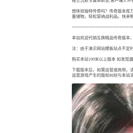
楼兰沉默专属单职业​,客户端​,ESP
想体验独特传奇吗？传奇版本库力
量储物，轻松容纳战利品。快来
=========================
本站欢迎代销互换精品传奇版本、联
注：由于演示网站模板站点不定时
购买本站100米以上版本 如发现
下载版本后，如需运营或商用，
运营游戏产生的版权纠纷与本站