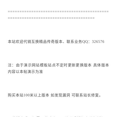
===========================================
=====================================
本站欢迎代销互换精品传奇版本、联系业务QQ：326576
注：由于演示网站模板站点不定时更新更换版本 具体版本
内容以本帖演示为准
购买本站100米以上版本 如发现漏洞 可联系站长修复。