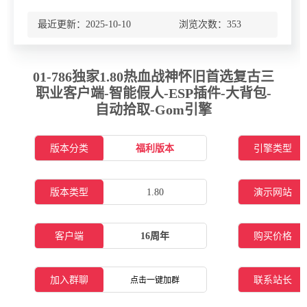
最近更新：2025-10-10 浏览次数：
353
01-786独家1.80热血战神怀旧首选复古三
职业客户端-智能假人-ESP插件-大背包-
自动拾取-Gom引擎
版本分类
福利版本
引擎类型
版本类型
1.80
演示网站
客户端
16周年
购买价格
加入群聊
联系站长
点击一键加群