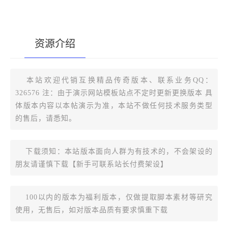
资源介绍
[复制版本链接]
本站欢迎代销互换精品传奇版本、联系业务QQ：
326576 注：由于演示网站模板站点不定时更新更换版本 具
体版本内容以本帖演示为准，本站不做任何技术服务类型
的售后，请悉知。
下载须知：本站版本面向人群为有技术的，不会架设的
朋友请谨慎下载【新手可联系站长付费架设】
100以内的版本为福利版本，仅做提取脚本素材等研究
使用，无售后，如对版本品质有要求慎重下载