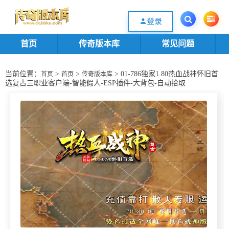
欢迎您光临传奇版本库资源下载站，一个优质的传奇版本源码基地。欢迎选购
登录
首页
传奇版本库
常见问题
当前位置：
>
>
> 01-786独家1.80热血战神怀旧首
首页
首页
传奇版本库
选复古三职业客户端-智能假人-ESP插件-大背包-自动拾取