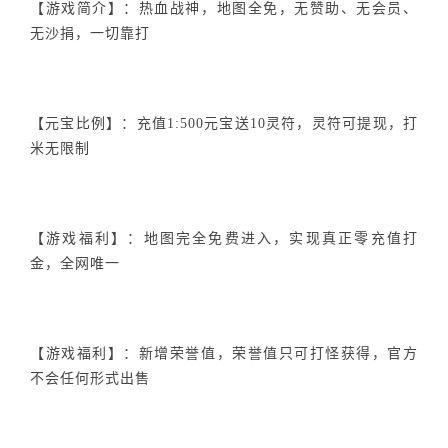
【游戏简介】：热血战神，地图全免，无赞助、无会员、
无沙捐，一切靠打
【元宝比例】：充值1:500元宝送10灵符，灵符可提现，打
米无限制
【游戏福利】：地图完全免费进入，实现真正零充值打
金，全网唯一
【游戏福利】：新增荣誉值，荣誉值只可打怪获得，官方
不会任何形式出售