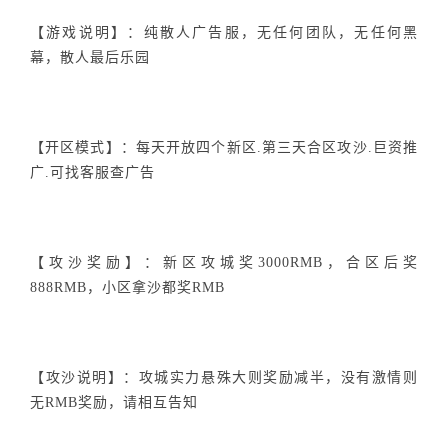
【游戏说明】：纯散人广告服，无任何团队，无任何黑
幕，散人最后乐园
【开区模式】：每天开放四个新区.第三天合区攻沙.巨资推
广.可找客服查广告
【攻沙奖励】：新区攻城奖3000RMB，合区后奖
888RMB，小区拿沙都奖RMB
【攻沙说明】：攻城实力悬殊大则奖励减半，没有激情则
无RMB奖励，请相互告知