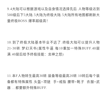
9.4大陆可以根据游戏以及自身情况选择先后.人物等级达到
500级后下5大陆.5大陆为终极大陆.5大陆所有地图都刷新大
量终极BOSS.爆率超级高！
10.到了终极大陆基本毕业不远了.终极大陆可以提升人物
21-30转.梦幻天书(属性牛逼.每10重加一特殊BUFF.40层
满.40层后给予终极技能：龙神之怒)
11.本F人物转生最高30转.装备等级最高20转.10转后每个装
备都有特殊属性.头盔+项链 手+戒指 腰带+靴子 衣服+武
器 ...都要额外特殊BUFF.