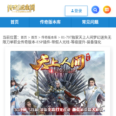
欢迎您光临传奇版本库资源下载站，一个优质的传奇版本源码基地。欢迎选购
登录
首页
传奇版本库
常见问题
当前位置：
>
>
> 01-797独家天上人间梦幻迷失无
首页
首页
传奇版本库
限刀单职业传奇版本-ESP插件-带假人光柱-等级提升-装备强化