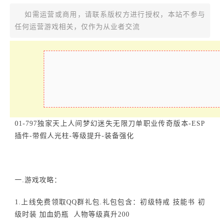
如需运营或商用，请联系版权方进行授权，本站不参与
任何运营游戏相关，仅作为从业者交流
01-797独家天上人间梦幻迷失无限刀单职业传奇版本-ESP
插件-带假人光柱-等级提升-装备强化
一.游戏攻略：
1.上线免费领取QQ群礼包.礼包包含：初级特戒 技能书 初
级时装 加血奶瓶 人物等级真升200