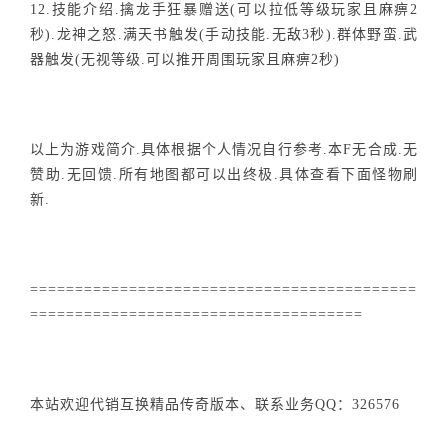
12.技能介绍.擒龙手狂暴赠送(可以拉低等级玩家且麻痹2
秒).龙神之怒.满天书触发(手动技能.无敌3秒).群体野蛮.武
器触发(无视等级.可以推开周围玩家且麻痹2秒)
以上为游戏简介.具体根据个人情况自行参考.本F无合成.无
赞助.无回馈.所有地图都可以出终极.具体查看下面怪物刷
新.
===========================================
=====================================
本站欢迎代销互换精品传奇版本、联系业务QQ：326576