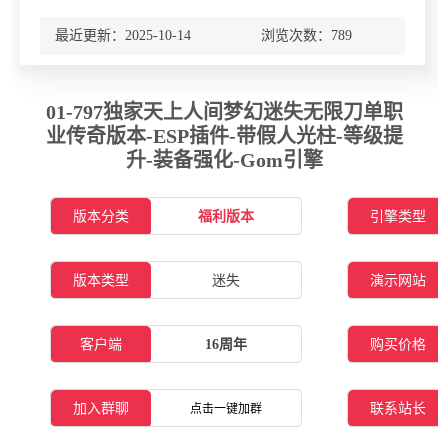
最近更新：2025-10-14 浏览次数：
789
01-797独家天上人间梦幻迷失无限刀单职
业传奇版本-ESP插件-带假人光柱-等级提
升-装备强化-Gom引擎
版本分类
福利版本
引擎类型
版本类型
迷失
演示网站
客户端
16周年
购买价格
加入群聊
联系站长
点击一键加群