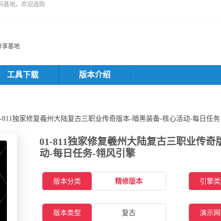
码基地。欢迎选购
分享基地
工具下载
版本介绍
01-811独家修复羲州大陆复古三职业传奇版本-暗黑装备-核心活动-每日任务
01-811独家修复羲州大陆复古三职业传奇
动-每日任务-翎风引擎
版本分类
精修版本
引擎类
版本类型
复古
演示网