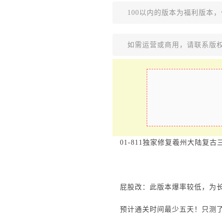
100以内的版本为福利版本
如需运营或商用，请联系版
01-811独家修复羲州大陆复
屁股改：此版本爆率较低，为
预计通关时间最少五天！只测