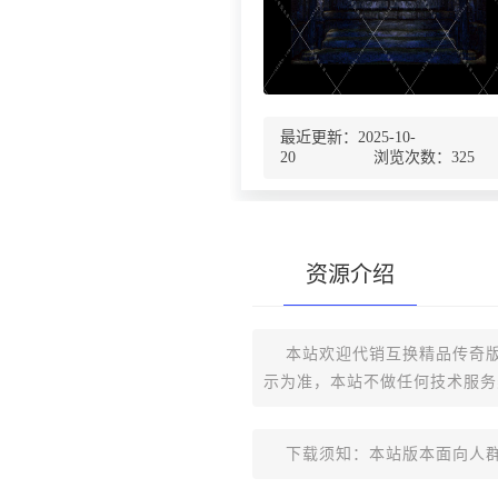
最近更新：2025-10-
20 浏览次数：
325
资源介绍
本站欢迎代销互换精品传奇版
示为准，本站不做任何技术服务
下载须知：本站版本面向人