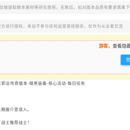
，仅做提取脚本素材等研究使用，无售后，如对版本品质有要求慎重
权方进行授权，本站不参与任何运营游戏相关，仅作为从业者交流
游客
，查看隐藏
古三职业传奇版本-暗黑装备-核心活动-每日任务
长期服介意误入。
了战士推荐战士！