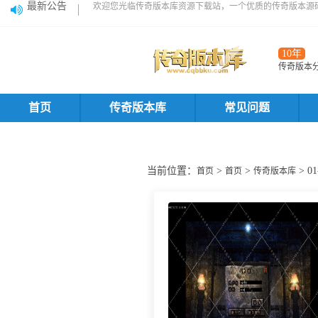
最新公告
欢迎您光临传奇版本库资源下载站，一个优质的传奇版本源
10年
传奇版本
首页
传奇版本库
常见问题
当前位置：
>
>
> 
首页
首页
传奇版本库