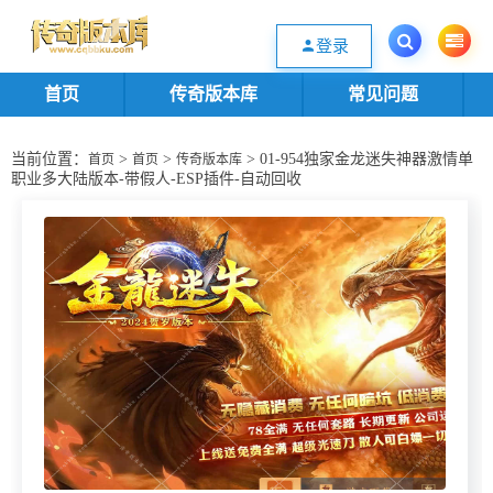
欢迎您光临传奇版本库资源下载站，一个优质的传奇版本源码基地。欢迎选购
登录
首页
传奇版本库
常见问题
当前位置：
>
>
> 01-954独家金龙迷失神器激情单
首页
首页
传奇版本库
职业多大陆版本-带假人-ESP插件-自动回收