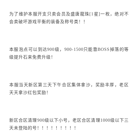
为了维护本服开支只卖会员及盛唐龍珠[1星]一枚，绝对不
会卖破坏游戏平衡的装备及称号类！！
本服泡点可以到达900级，900-1500只能靠BOSS掉落的等
级提升石来免费升级！
本服当天新区第三天下午合区集体拿沙，奖励丰厚，老区
天天拿沙红包奖励！
新区合区清理900级以下小号，老区合区清理1000级以下三
天未登陆的号！！！！！！！！！