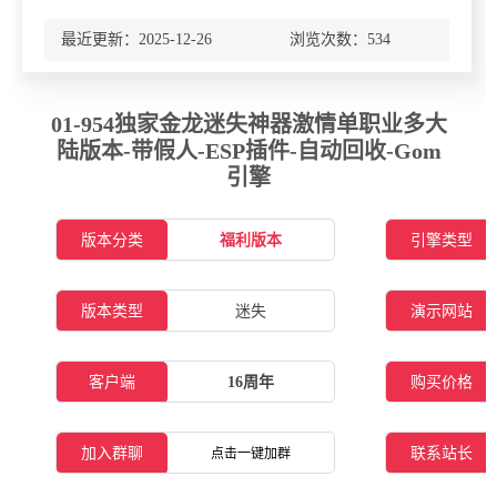
最近更新：2025-12-26 浏览次数：
534
01-954独家金龙迷失神器激情单职业多大
陆版本-带假人-ESP插件-自动回收-Gom
引擎
版本分类
福利版本
引擎类型
版本类型
迷失
演示网站
客户端
16周年
购买价格
加入群聊
联系站长
点击一键加群