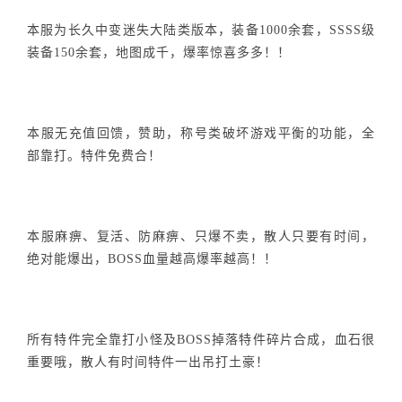
本服为长久中变迷失大陆类版本，装备1000余套，SSSS级
装备150余套，地图成千，爆率惊喜多多！！
本服无充值回馈，赞助，称号类破坏游戏平衡的功能，全
部靠打。特件免费合！
本服麻痹、复活、防麻痹、只爆不卖，散人只要有时间，
绝对能爆出，BOSS血量越高爆率越高！！
所有特件完全靠打小怪及BOSS掉落特件碎片合成，血石很
重要哦，散人有时间特件一出吊打土豪！