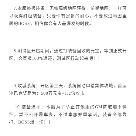
7.本服终极装备，无需高级地图获得，前期地图，一样可
以获得终极装备，只要你有足够的耐心，不要放过地图里
面的BOSS，相信你会有人品爆发的时候。
8.测试区开启期间，通过打装备回收的元宝，等到正式开
区，会直接100%返还，测试区行动起来吧！！
9.攻城系统：开区第三天，系统自动申请集体攻城，首届
沙巴克奖励为：500万元宝+1.2倍攻击
10.装备爆率：本服为了防止其他服的GM盗取爆率详
细，暂不公开爆率表，不过本服郑重承诺，装备全部靠
打，BOSS爆一切！！