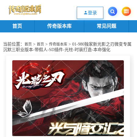
欢迎您光临传奇版本库资源下载站，一个优质的传奇版本源码基地。欢迎选购
登录
首页
传奇版本库
常见问题
当前位置：
>
>
> 01-980独家新光影之刃微变专属
首页
首页
传奇版本库
沉默三职业版本-带假人-SD插件-光柱-时装打造-本命强化