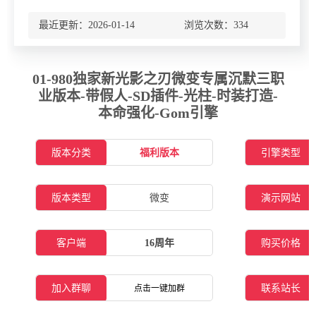
最近更新：2026-01-14 浏览次数：
334
01-980独家新光影之刃微变专属沉默三职
业版本-带假人-SD插件-光柱-时装打造-
本命强化-Gom引擎
版本分类
福利版本
引擎类型
版本类型
微变
演示网站
客户端
16周年
购买价格
加入群聊
联系站长
点击一键加群