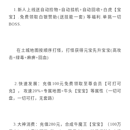
1.新人上线送自动捡物+自动挂机+自动回收+白虎【宝
宝】.免费领取白银赞助(送技能一套) 等福利.单挑一切
BOSS.
在土城地图按顺序打怪，打怪获得元宝先升宝宝(高攻
击+绿毒+麻痹+回血)
2.快速发展：充值100元免费领取至尊会员【可打可
充】， 攻速20%+专属地图+牛头【宝宝】等属性（一切可
盘，一切可打，无套路）
3.大神消费：充值280元，合成牛魔王【宝宝】（100万