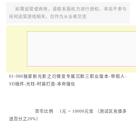
如需运营或商用，请联系版权方进行授权，本站不参与
任何运营游戏相关，仅作为从业者交流
01-980独家新光影之刃微变专属沉默三职业版本-带假人-
SD插件-光柱-时装打造-本命强化
货币比例 1元 = 10000元宝 （测试区充值多
送百分之20%）