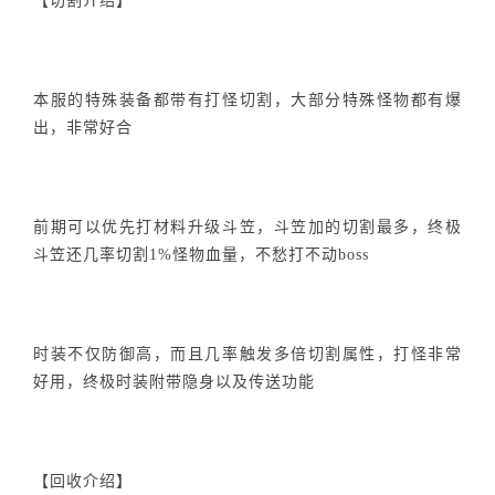
【切割介绍】
本服的特殊装备都带有打怪切割，大部分特殊怪物都有爆
出，非常好合
前期可以优先打材料升级斗笠，斗笠加的切割最多，终极
斗笠还几率切割1%怪物血量，不愁打不动boss
时装不仅防御高，而且几率触发多倍切割属性，打怪非常
好用，终极时装附带隐身以及传送功能
【回收介绍】