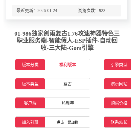
最近更新：2026-01-24 浏览次数：
922
01-986独家剑雨复古1.76攻速神器特色三
职业服务端-智能假人-ESP插件-自动回
收-三大陆-Gom引擎
版本分类
福利版本
引擎类型
版本类型
复古
演示网站
客户端
16周年
购买价格
加入群聊
联系站长
点击一键加群