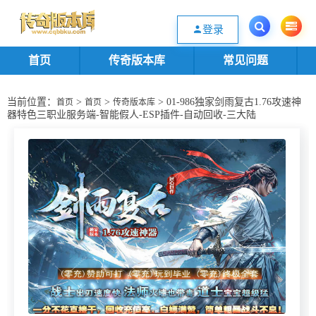
欢迎您光临传奇版本库资源下载站，一个优质的传奇版本源码基地。欢迎选购
登录
首页
传奇版本库
常见问题
当前位置：
>
>
> 01-986独家剑雨复古1.76攻速神
首页
首页
传奇版本库
器特色三职业服务端-智能假人-ESP插件-自动回收-三大陆