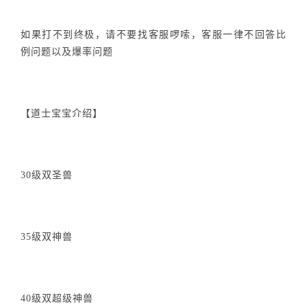
如果打不到终极，请不要找客服啰嗦，客服一律不回答比
例问题以及爆率问题
【道士宝宝介绍】
30级双圣兽
35级双神兽
40级双超级神兽