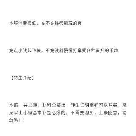
本服消费很低，充不充钱都能玩的爽
充点小钱起飞快，不充钱就慢慢打享受各种晋升的乐趣
【转生介绍】
本服一共13转，材料全部爆，转生证明商铺可以购买，魔
龙以上小怪基本都是必爆的，不需要购买，土豪随意，请
忽略！！