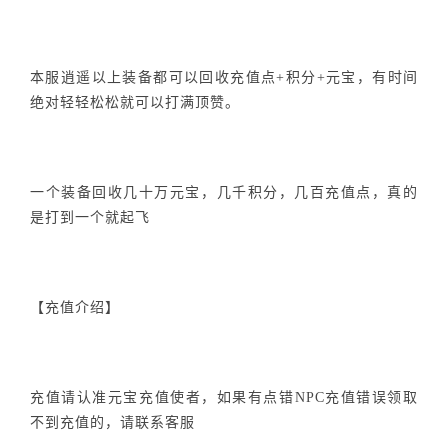
本服逍遥以上装备都可以回收充值点+积分+元宝，有时间
绝对轻轻松松就可以打满顶赞。
一个装备回收几十万元宝，几千积分，几百充值点，真的
是打到一个就起飞
【充值介绍】
充值请认准元宝充值使者，如果有点错NPC充值错误领取
不到充值的，请联系客服