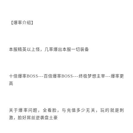
【爆率介绍】
本服精英以上怪，几率爆出本服一切装备
十倍爆率BOSS---百倍爆率BOSS---终极梦想主宰---爆率更
高
关于爆率问题，全看脸，与充值多少无关，玩的就是刺
激，脸好屌丝逆袭盘土豪