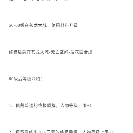
50-60级在苍龙大城，使用材料升级
终极盾牌在苍龙大城-死亡空间-后花园合成
60级后等级介绍：
1、佩戴普通的终极盾牌，人物等级上限+1
2、佩戴洗练出10%元素的终极盾牌，人物等级上限+2