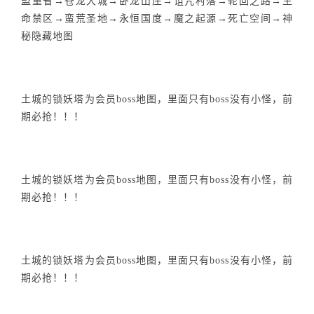
盟重省→苍龙大城→卧龙山庄→诅咒村落→轮回之路→生
命禁区→蛮荒圣地→永恒国度→魔之起源→死亡空间→神
秘隐藏地图
土城的锁妖塔为会员boss地图，里面只有boss没有小怪，前
期必抢！！！
土城的锁妖塔为会员boss地图，里面只有boss没有小怪，前
期必抢！！！
土城的锁妖塔为会员boss地图，里面只有boss没有小怪，前
期必抢！！！