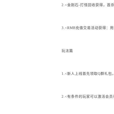
2.<金刚石-打怪回收获得，首
3.<RMB充值交易活动获得
玩法篇
1.<新人上线首先领取Q群礼包
2.<有条件的玩家可以激活会