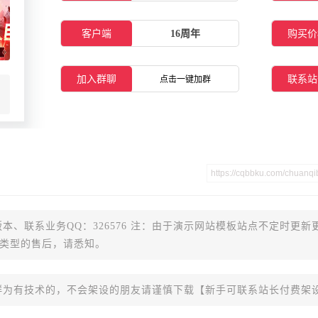
客户端
16周年
购买价
加入群聊
联系站
点击一键加群
本、联系业务QQ：326576 注：由于演示网站模板站点不定时更新
类型的售后，请悉知。
群为有技术的，不会架设的朋友请谨慎下载【新手可联系站长付费架