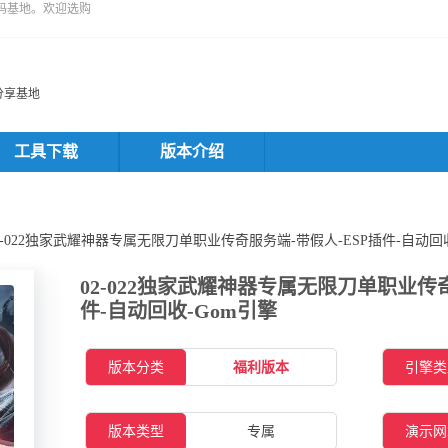
码基地。欢迎选购
分享基地
工具下载
版本介绍
02-022独家武耀神器专属无限刀单职业传奇服务端-带假人-ESP插件-自动回
02-022独家武耀神器专属无限刀单职业传奇
件-自动回收-Gom引擎
版本分类
福利版本
引擎类
版本类型
专属
演示网