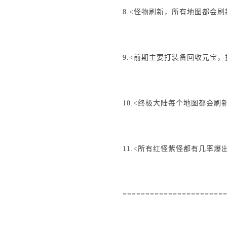
8.<怪物刷新，所有地图都会
9.<前期主要打装备回收元宝，
10.<终极大陆每个地图都会刷
11.<所有红怪紫怪都有几率爆
======================