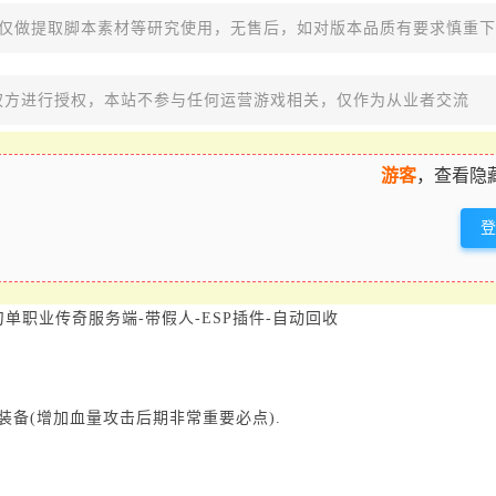
，仅做提取脚本素材等研究使用，无售后，如对版本品质有要求慎重
权方进行授权，本站不参与任何运营游戏相关，仅作为从业者交流
游客
，查看隐
刀单职业传奇服务端-带假人-ESP插件-自动回收
炼装备(增加血量攻击后期非常重要必点).