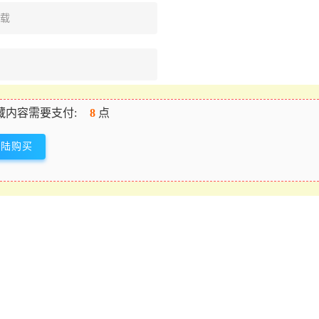
下载
藏内容需要支付:
8
点
登陆购买