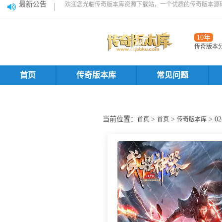
最新公告
欢迎您光临传奇版本库资源下载站，一个优质的传奇版本源
10年
传奇版本
首页
传奇版本库
常见问题
当前位置：
>
>
> 
首页
首页
传奇版本库