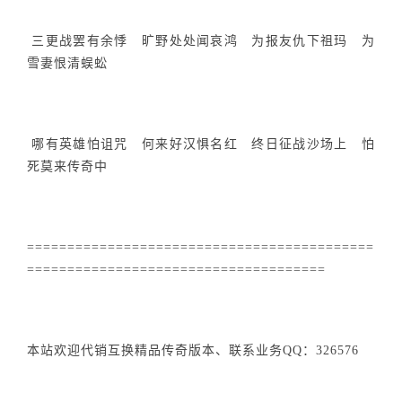
三更战罢有余悸 旷野处处闻哀鸿 为报友仇下祖玛 为
雪妻恨清蜈蚣
哪有英雄怕诅咒 何来好汉惧名红 终日征战沙场上 怕
死莫来传奇中
===========================================
=====================================
本站欢迎代销互换精品传奇版本、联系业务QQ：326576