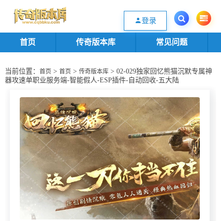
欢迎您光临传奇版本库资源下载站，一个优质的传奇版本源码基地。欢迎选购
登录
首页
传奇版本库
常见问题
当前位置：
>
>
> 02-029独家回忆熊猫沉默专属神
首页
首页
传奇版本库
器攻速单职业服务端-智能假人-ESP插件-自动回收-五大陆