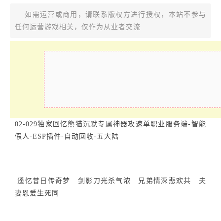
如需运营或商用，请联系版权方进行授权，本站不参与
任何运营游戏相关，仅作为从业者交流
02-029独家回忆熊猫沉默专属神器攻速单职业服务端-智能
假人-ESP插件-自动回收-五大陆
遥忆昔日传奇梦 剑影刀光杀气浓 兄弟情深悲欢共 夫
妻恩爱生死同