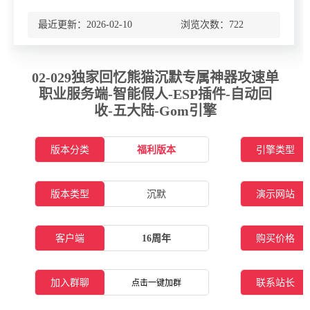
最近更新：2026-02-10 浏览次数：
722
02-029独家回忆熊猫沉默专属神器攻速单
职业服务端-智能假人-ESP插件-自动回
收-五大陆-Gom引擎
版本分类
福利版本
引擎类型
版本类型
沉默
演示网站
客户端
16周年
购买价格
加入群聊
联系站长
点击一键加群