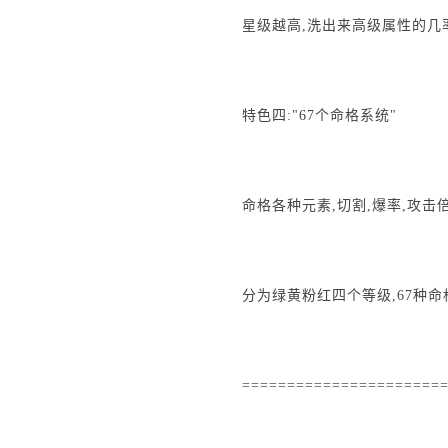
星级越高,洗出来高级属性的几
特色四:"67个命格系统"
命格各种元素,切割,爆率,攻击
分为绿黄粉红四个等级,67种
======================