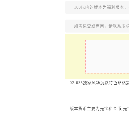
100以内的版本为福利版本
如需运营或商用，请联系版
02-035独家风华沉默特色命
版本货币主要为元宝和金币,元宝