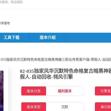
码基地。欢迎选购
分享基地
工具下载
版本介绍
02-035独家风华沉默特色命格复古暗黑神器三职业传奇客户端-带假人-自动
02-035独家风华沉默特色命格复古暗黑
假人-自动回收-翎风引擎
版本分类
福利版本
引擎类
版本类型
沉默
演示网