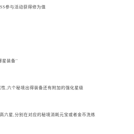
OSS参与活动获得修为值
星装备''
性,六个秘境出得装备还有附加的强化星级
最高六星,分别在对应的秘境消耗元宝或者金币洗练