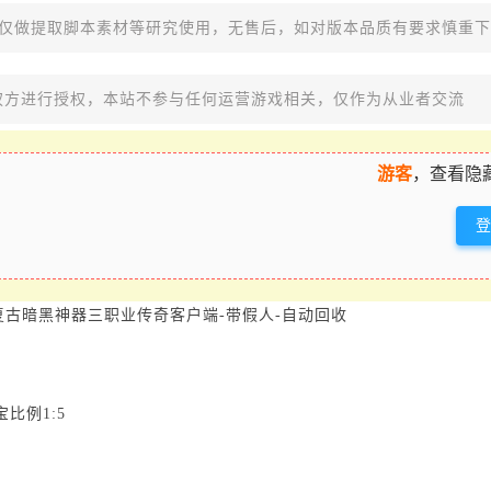
，仅做提取脚本素材等研究使用，无售后，如对版本品质有要求慎重
权方进行授权，本站不参与任何运营游戏相关，仅作为从业者交流
游客
，查看隐
格复古暗黑神器三职业传奇客户端-带假人-自动回收
比例1:5