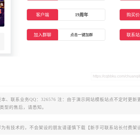
客户端
19周年
购买价
加入群聊
联系站
点击一键加群
本、联系业务QQ：326576 注：由于演示网站模板站点不定时更新
类型的售后，请悉知。
群为有技术的，不会架设的朋友请谨慎下载【新手可联系站长付费架