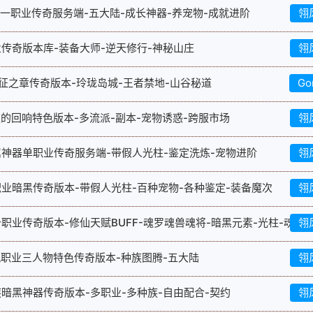
十一职业传奇服务端-五大陆-成长神器-养宠物-成就进阶
翎
业传奇版本库-装备大师-逆天修行-神秘山庄
翎
远征之章传奇版本-玲珑岛城-王者禁地-山谷秘道
Go
夜的回响特色版本-多流派-副本-宠物诱惑-跨服市场
翎
属神器单职业传奇服务端-带假人光柱-鉴定洗炼-宠物进阶
翎
职业暗黑传奇版本-带假人光柱-百种宠物-各种鉴定-装备魔次
翎
十职业传奇版本-修仙天赋BUFF-魂罗魂兽魂将-暗黑元素-光柱-魂蛋
翎
九职业三人物特色传奇版本-种族图腾-五大陆
翎
族暗黑神器传奇版本-多职业-多种族-自由配合-契约
翎