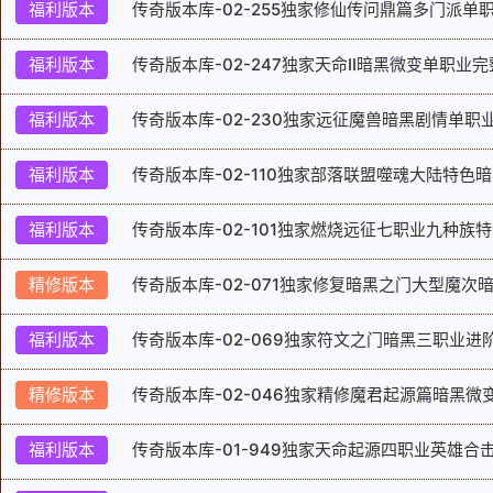
福利版本
传奇版本库-02-255独家修仙传问鼎篇多门派
福利版本
传奇版本库-02-247独家天命II暗黑微变单职
福利版本
传奇版本库-02-230独家远征魔兽暗黑剧情单
福利版本
传奇版本库-02-110独家部落联盟噬魂大陆特色暗
福利版本
传奇版本库-02-101独家燃烧远征七职业九种族特
精修版本
传奇版本库-02-071独家修复暗黑之门大型魔次
福利版本
传奇版本库-02-069独家符文之门暗黑三职业进
精修版本
传奇版本库-02-046独家精修魔君起源篇暗黑
福利版本
传奇版本库-01-949独家天命起源四职业英雄合击