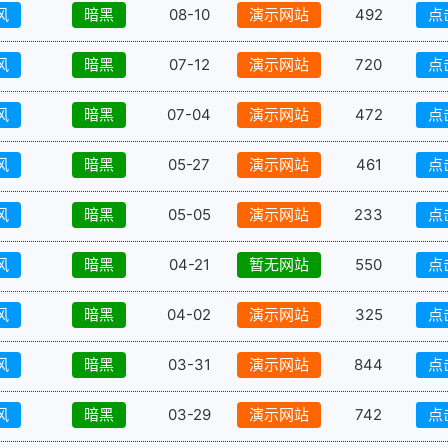
风
暗黑
08-10
演示网站
492
点
风
暗黑
07-12
演示网站
720
点
风
暗黑
07-04
演示网站
472
点
风
暗黑
05-27
演示网站
461
点
风
暗黑
05-05
演示网站
233
点
风
暗黑
04-21
暂无网站
550
点
风
暗黑
04-02
演示网站
325
点
风
暗黑
03-31
演示网站
844
点
风
暗黑
03-29
演示网站
742
点