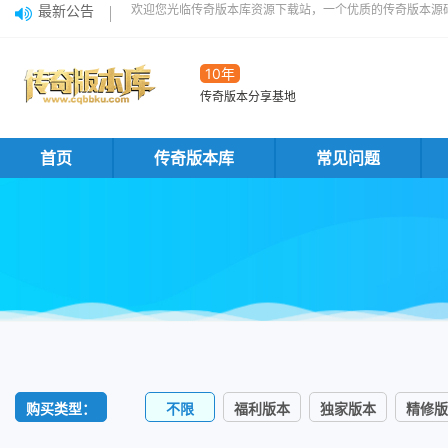
最新公告
欢迎您光临传奇版本库资源下载站，一个优质的传奇版本源
10年
传奇版本分享基地
首页
传奇版本库
常见问题
购买类型：
不限
福利版本
独家版本
精修版