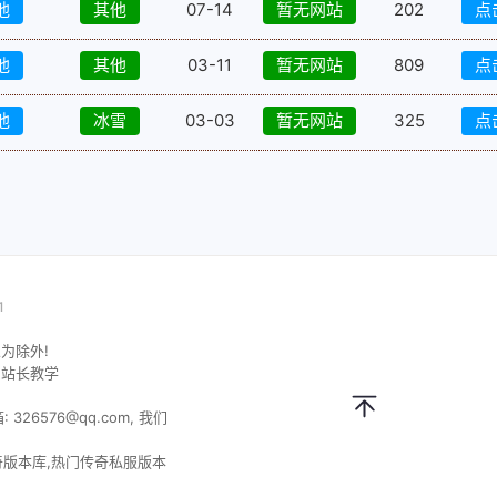
他
其他
07-14
暂无网站
202
点
他
其他
03-11
暂无网站
809
点
他
冰雪
03-03
暂无网站
325
点
1
为除外!
系站长教学
6576@qq.com, 我们
门传奇版本库,热门传奇私服版本