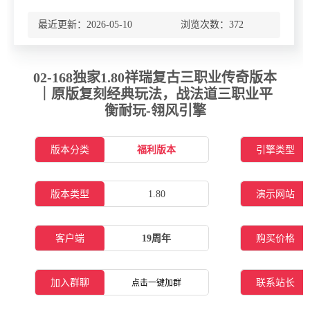
最近更新：2026-05-10 浏览次数：
372
02-168独家1.80祥瑞复古三职业传奇版本
｜原版复刻经典玩法，战法道三职业平
衡耐玩-翎风引擎
版本分类
福利版本
引擎类型
版本类型
1.80
演示网站
客户端
19周年
购买价格
加入群聊
联系站长
点击一键加群