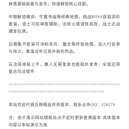
掉落基础装备与金币，快速解锁核心技能。
中期解锁猪洞、牛魔寺庙等经典地图，挑战BOSS获取高阶
套装，道士可招神兽辅助，法师火墙清怪高效，战士近战
爆发拉满。
后期集齐套装可冲刺赤月、魔龙等终极地图，加入行会参
与攻沙，重温当年兄弟并肩的热血。
玩法简单易上手，散人无需氪金也能稳步发育，全程还原
复古玛法情怀.
===========================================
=====================================
本站欢迎代销互换精品传奇版本、联系业务QQ：326576
注：由于演示网站模板站点不定时更新更换版本 具体版本
内容以本帖演示为准