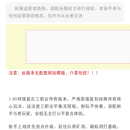
如需运营或商用，请联系版权方进行授权，本站不参与
任何运营游戏相关，仅作为从业者交流
注意：此版本无配套网站模版，介意勿扰！！！
1.80祥瑞复古三职业传奇版本，严格原版复刻经典传奇核
心玩法，战法道三职业平衡无短板，耐玩不快餐，适配新
手与老玩家，全程无主打公平复古体验。
新手上线优先泡点升级，前往比奇矿洞、蜈蚣洞打基础，