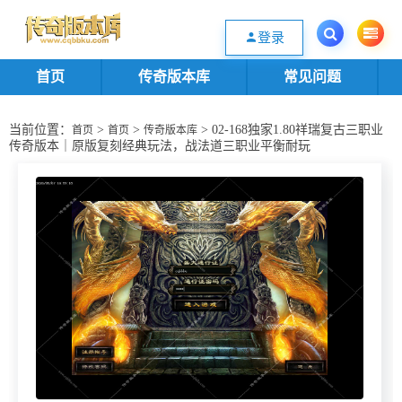
欢迎您光临传奇版本库资源下载站，一个优质的传奇版本源码基地。欢迎选购
登录
首页
传奇版本库
常见问题
当前位置：
>
>
> 02-168独家1.80祥瑞复古三职业
首页
首页
传奇版本库
传奇版本｜原版复刻经典玩法，战法道三职业平衡耐玩