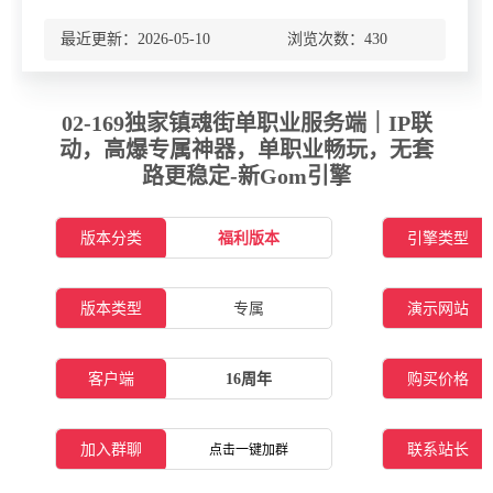
最近更新：2026-05-10 浏览次数：
430
02-169独家镇魂街单职业服务端｜IP联
动，高爆专属神器，单职业畅玩，无套
路更稳定-新Gom引擎
版本分类
福利版本
引擎类型
版本类型
专属
演示网站
客户端
16周年
购买价格
加入群聊
联系站长
点击一键加群