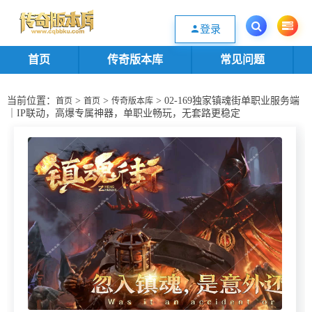
欢迎您光临传奇版本库资源下载站，一个优质的传奇版本源码基地。欢迎选购
登录
首页
传奇版本库
常见问题
当前位置：
>
>
> 02-169独家镇魂街单职业服务端
首页
首页
传奇版本库
｜IP联动，高爆专属神器，单职业畅玩，无套路更稳定